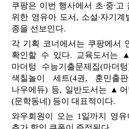
쿠팡은 이번 행사에서 초∙중∙고
위한 영유아 도서, 소설∙자기계
종을 선보인다.
각 기획 코너에서는 쿠팡에서 
확인할 수 있다. 교육도서는 ▲
마더텅 수능기출문제집(마더텅
색칠놀이 세트(4권, 훈민출
나우에듀) 등, 일반도서는 ▲
(문학동네) 등이 대표적이다.
와우회원이 오는 1일까지 영유아
추가 할인 쿠폰이 증정된다.