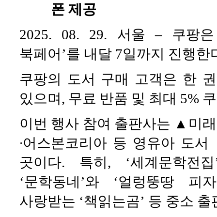
폰 제공
2025. 08. 29. 서울 – 
북페어’를 내달 7일까지 진행한다
쿠팡의 도서 구매 고객은 한 
있으며, 무료 반품 및 최대 5% 
이번 행사 참여 출판사는 ▲미
∙어스본코리아 등 영유아 도서 
곳이다. 특히, ‘세계문학전
‘문학동네’와 ‘얼렁뚱땅 피
사랑받는 ‘책읽는곰’ 등 중소 