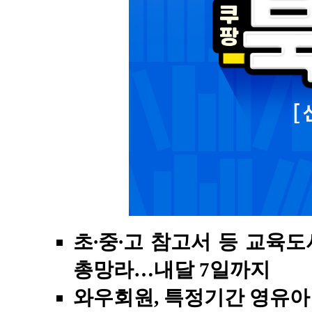
초∙중∙고 참고서 등 교육
총망라…내달 7일까지
와우회원, 특정기간 영유아 도