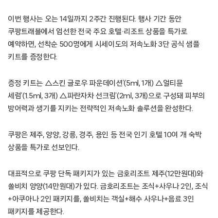
이번 행사는 오는 14일까지 2주간 진행된다. 행사 기간 동안
쿠팡트래블에서 엄선한 전국 주요 호텔·리조트 상품을 특가로
예약하면, 선착순 500명에게 시세이도의 저속노화 3단 공식 샘플
키트를 증정한다.
증정 키트는 △스킨 글로우 파운데이션’(5ml, 1개) △얼티뮨
세럼’(1.5ml, 3개) △파란자차 선크림’(2ml, 3개)으로 구성돼 피부의
방어력과 생기를 지키는 전략적인 저속노화 솔루션을 완성한다.
쿠팡은 제주, 양양, 강릉, 경주, 용인 등 전국 인기 호텔 10여 개 숙박
상품을 특가로 선보인다.
대표적으로 쿠팡 단독 패키지가 있는 금호리조트 제주(12만원대)와
쏠비치 양양(14만원대)가 있다. 금호리조트는 조식+사우나 2인, 조식
+아쿠아나 2인 패키지를, 쏠비치는 객실+해수 사우나+음료 3인
패키지를 제공한다.