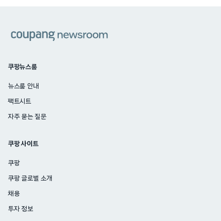
쿠팡
쿠팡뉴스룸
뉴스룸 안내
팩트시트
자주 묻는 질문
쿠팡 사이트
쿠팡
쿠팡 글로벌 소개
채용
투자 정보