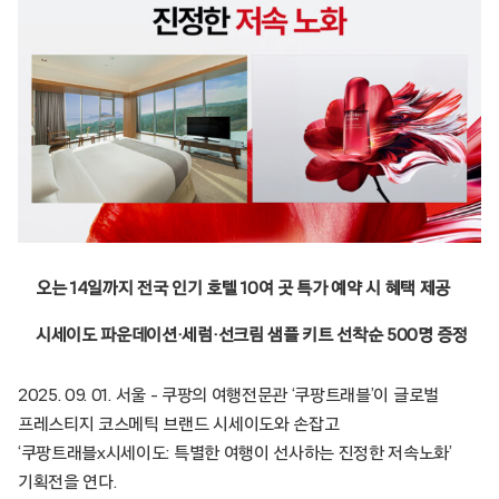
오는 14일까지 전국 인기 호텔 10여 곳 특가 예약 시 혜택 제공
시세이도 파운데이션·세럼·선크림 샘플 키트 선착순 500명 증정
2025. 09. 01. 서울 – 쿠팡의 여행전문관 ‘쿠팡트래블’이 글로벌
프레스티지 코스메틱 브랜드 시세이도와 손잡고
‘쿠팡트래블x시세이도: 특별한 여행이 선사하는 진정한 저속노화’
기획전을 연다.