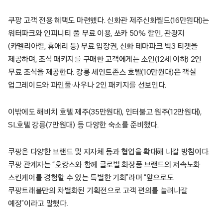
쿠팡 고객 전용 혜택도 마련했다. 신화관 제주신화월드(16만원대)는
워터파크와 인피니티 풀 무료 이용, 쏘카 50% 할인, 관광지
(카멜리아힐, 휴애리 등) 무료 입장권, 신화 테마파크 빅3 티켓을
제공하며, 조식 패키지를 구매한 고객에게는 소인(12세 이하) 2인
무료 조식을 제공한다. 강릉 세인트존스 호텔(10만원대)은 객실
업그레이드와 파인풀·사우나 2인 패키지를 선보인다.
이밖에도 해비치 호텔 제주(35만원대), 인터불고 원주(12만원대),
SL호텔 강릉(7만원대) 등 다양한 숙소를 준비했다.
쿠팡은 다양한 브랜드 및 지자체 등과 협업을 확대해 나갈 방침이다.
쿠팡 관계자는 “호캉스와 함께 글로벌 화장품 브랜드의 저속노화
스킨케어를 경험할 수 있는 특별한 기회”라며 “앞으로도
쿠팡트래블만의 차별화된 기획전으로 고객 편의를 늘려나갈
예정”이라고 말했다.