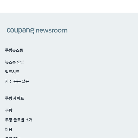
쿠팡
쿠팡뉴스룸
뉴스룸 안내
팩트시트
자주 묻는 질문
쿠팡 사이트
쿠팡
쿠팡 글로벌 소개
채용