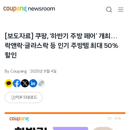
본문으로
건너뛰기
검색
메뉴
열기
[보도자료] 쿠팡, ‘하반기 주방 페어’ 개최…
락앤락·글라스락 등 인기 주방템 최대 50%
할인
By Coupang
·
2025년 9월 4일
PDF 다운로드