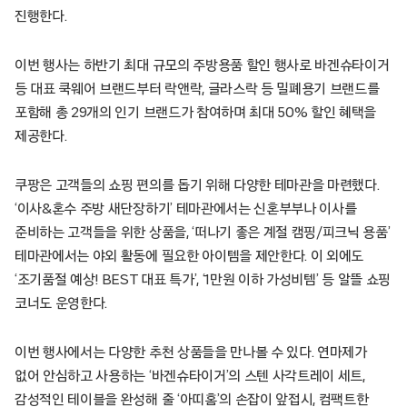
진행한다.
이번 행사는 하반기 최대 규모의 주방용품 할인 행사로 바겐슈타이거
등 대표 쿡웨어 브랜드부터 락앤락, 글라스락 등 밀폐용기 브랜드를
포함해 총 29개의 인기 브랜드가 참여하며 최대 50% 할인 혜택을
제공한다.
쿠팡은 고객들의 쇼핑 편의를 돕기 위해 다양한 테마관을 마련했다.
‘이사&혼수 주방 새단장하기’ 테마관에서는 신혼부부나 이사를
준비하는 고객들을 위한 상품을, ‘떠나기 좋은 계절 캠핑/피크닉 용품’
테마관에서는 야외 활동에 필요한 아이템을 제안한다. 이 외에도
‘조기품절 예상! BEST 대표 특가’, ‘1만원 이하 가성비템’ 등 알뜰 쇼핑
코너도 운영한다.
이번 행사에서는 다양한 추천 상품들을 만나볼 수 있다. 연마제가
없어 안심하고 사용하는 ‘바겐슈타이거’의 스텐 사각트레이 세트,
감성적인 테이블을 완성해 줄 ‘아띠홈’의 손잡이 앞접시, 컴팩트한