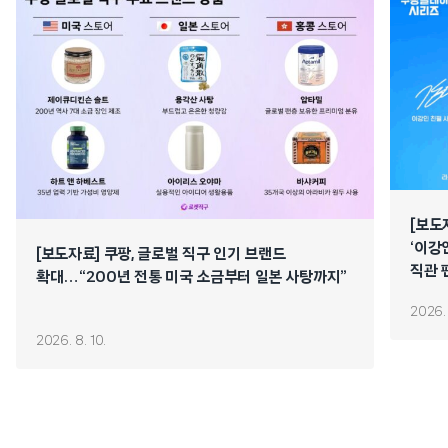
[보도
‘이강
[보도자료] 쿠팡, 글로벌 직구 인기 브랜드
직관 
확대…“200년 전통 미국 소금부터 일본 사탕까지”
2026. 
2026. 8. 10.