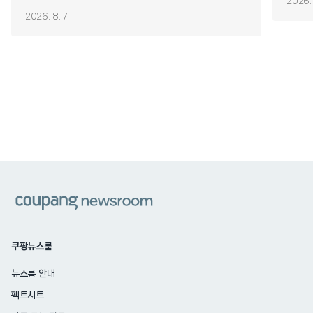
2026. 
2026. 8. 7.
쿠팡
쿠팡뉴스룸
뉴스룸 안내
팩트시트