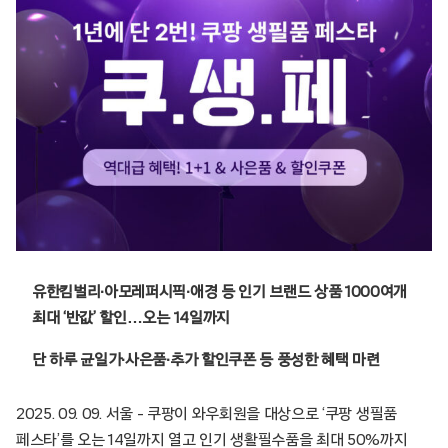
유한킴벌리∙아모레퍼시픽∙애경 등 인기 브랜드 상품 1000여개
최대 ‘반값’ 할인…오는 14일까지
단 하루 균일가∙사은품∙추가 할인쿠폰 등 풍성한 혜택 마련
2025. 09. 09. 서울 – 쿠팡이 와우회원을 대상으로 ‘쿠팡 생필품
페스타’를 오는 14일까지 열고 인기 생활필수품을 최대 50%까지