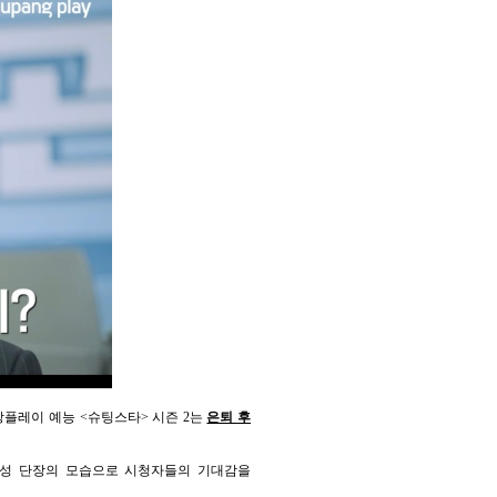
팡플레이 예능 <슈팅스타> 시즌 2는
은퇴 후
박지성 단장의 모습으로 시청자들의 기대감을