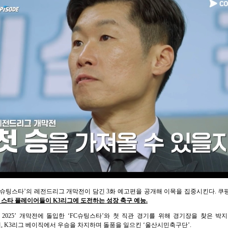
FC슈팅스타’의 레전드리그 개막전이 담긴 3화 예고편을 공개해 이목을 집중시킨다. 쿠
 스타 플레이어들이 K3리그에 도전하는 성장 축구 예능.
 2025’ 개막전에 돌입한 ‘FC슈팅스타’와 첫 직관 경기를 위해 경기장을 찾은 
, K3리그 베이직에서 우승을 차지하며 돌풍을 일으킨 ‘울산시민축구단’.