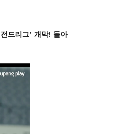
레전드리그’ 개막! 돌아