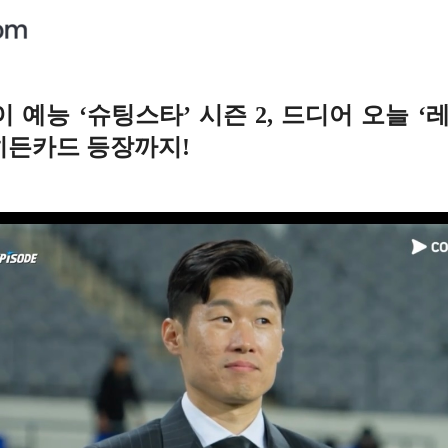
 예능 ‘슈팅스타’ 시즌 2, 드디어 오늘 ‘
히든카드 등장까지!