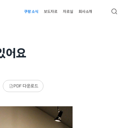
쿠팡 소식
보도자료
자료실
회사소개
검색
 있어요
PDF 다운로드