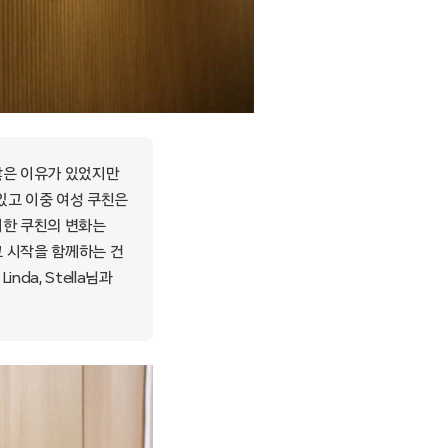
많은 이유가 있었지만
있고 이중 여성 쿠친은
맞이한 쿠친의 변화는
그 시작을 함께하는 건
nda, Stella님과