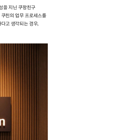
성을 지닌 쿠팡친구
 쿠친의 업무 프로세스를
다고 생각되는 경우,