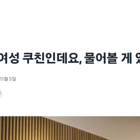
 여성 쿠친인데요, 물어볼 게
11월 5일