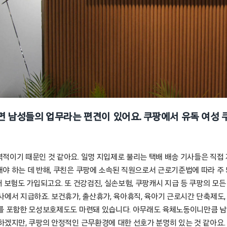
 남성들의 업무라는 편견이 있어요. 쿠팡에서 유독 여성 
적이기 때문인 것 같아요. 일명 지입제로 불리는 택배 배송 기사들은 직접
 하는 데 반해, 쿠친은 쿠팡에 소속된 직원으로서 근로기준법에 따라 주 5
 보험도 가입되고요. 또 건강검진, 실손보험, 쿠팡캐시 지급 등 쿠팡의 모든
에서 지급하죠. 보건휴가, 출산휴가, 육아휴직, 육아기 근로시간 단축제도,
를 포함한 모성보호제도도 마련돼 있습니다. 아무래도 육체노동이니만큼 
하겠지만, 쿠팡의 안정적인 근무환경에 대한 선호가 분명히 있는 것 같아요.