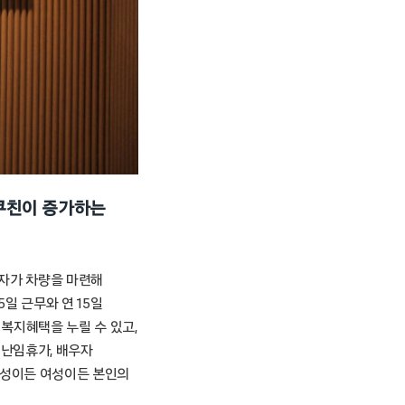
쿠친이 증가하는
 자가 차량을 마련해
일 근무와 연 15일
 복지혜택을 누릴 수 있고,
 난임휴가, 배우자
남성이든 여성이든 본인의