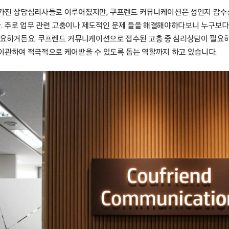
가진 상담심리사들로 이루어졌지만, 쿠프렌드 커뮤니케이션은 성인지 감수
 주로 업무 관련 고충이나 제도적인 문제 들을 해결해야하다보니 누구보다
중요하거든요. 쿠프렌드 커뮤니케이션으로 접수된 고충 중 심리상담이 필요하
이관하여 적극적으로 케어받을 수 있도록 돕는 역할까지 하고 있습니다.