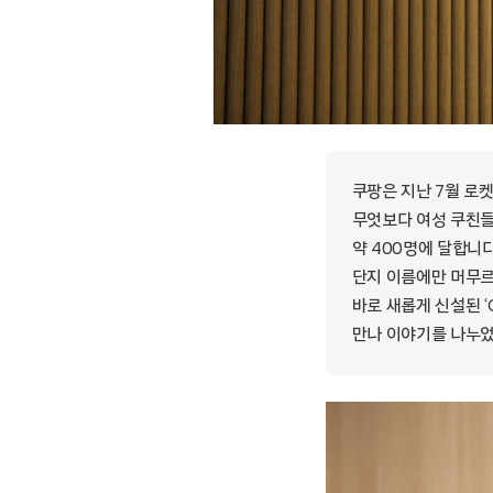
쿠팡은 지난 7월 로
무엇보다 여성 쿠친들
약 400명에 달합니다
단지 이름에만 머무르
바로 새롭게 신설된 ‘C
만나 이야기를 나누었