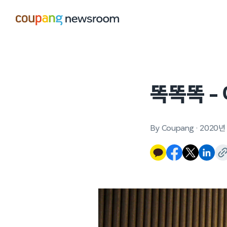
본문으로
건너뛰기
똑똑똑 –
By Coupang
·
2020년 