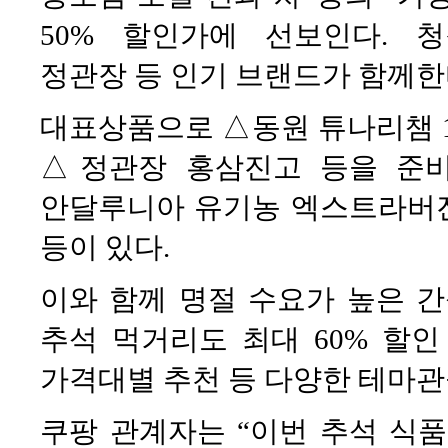
50% 할인가에 선보인다. 청
정관장 등 인기 브랜드가 함께한
대표상품으로 △동원 튜나리챔 1
△정관장 홍삼진고 등을 준비
안달루니아 유기농 엑스트라버
등이 있다.
이와 함께 명절 수요가 높은 간
추석 먹거리도 최대 60% 할인
가격대별 추천 등 다양한 테마관
쿠팡 관계자는 “이번 추석 식