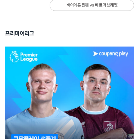
‘바이에른 뮌헨 vs 베르더 브레멘’
프리미어리그