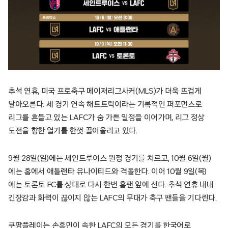
추석 연휴, 미국 프로축구 메이저리그사커(MLS)가 더욱 뜨겁게
달아오른다. 세 경기 연속 해트트릭이라는 기록적인 퍼포먼스로
리그를 흔들고 있는 LAFC가 숨 가쁜 일정을 이어가며, 리그 정상
도전을 향한 열기를 한껏 끌어올리고 있다.
9월 28일(일)에는 세인트루이스 원정 경기를 치르고, 10월 6일(월)
에는 홈에서 애틀랜타 유나이티드와 격돌한다. 이어 10월 9일(목)
에는 토론토 FC를 상대로 다시 한번 홈팬 앞에 선다. 추석 연휴 내내
긴장감과 화력이 끊이지 않는 LAFC의 무대가 축구 팬들을 기다린다.
쿠팡플레이는 손흥민이 속한 LAFC의 모든 경기를 한국어로