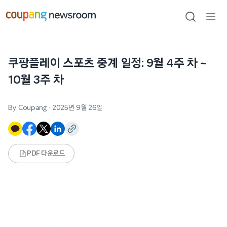
본문으로
건너뛰기
검색
메뉴
열기
쿠팡플레이 스포츠 중계 일정: 9월 4주 차 ~
10월 3주 차
By Coupang
·
2025년 9월 26일
PDF 다운로드