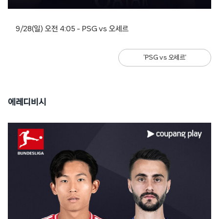
9/28(일) 오전 4:05 – PSG vs 오세르
‘PSG vs 오세르’
에레디비시