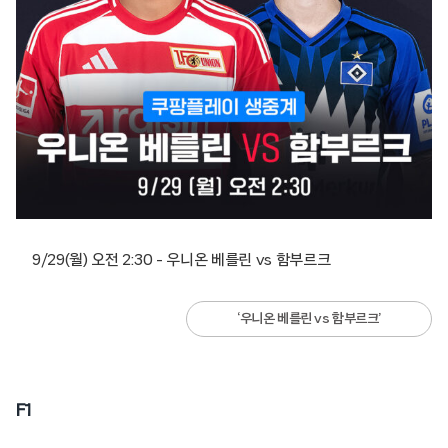
9/29(월) 오전 2:30 – 우니온 베를린 vs 함부르크
‘우니온 베를린 vs 함부르크’
F1