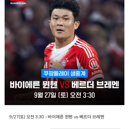
9/27(토) 오전 3:30 – 바이에른 뮌헨 vs 베르더 브레멘