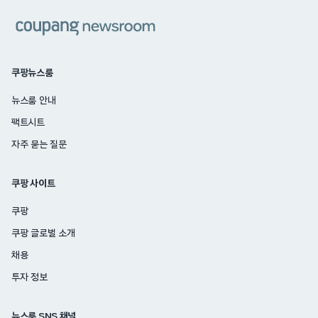
쿠팡
쿠팡뉴스룸
뉴스룸 안내
팩트시트
자주 묻는 질문
쿠팡 사이트
쿠팡
쿠팡 글로벌 소개
채용
투자 정보
뉴스룸 SNS 채널