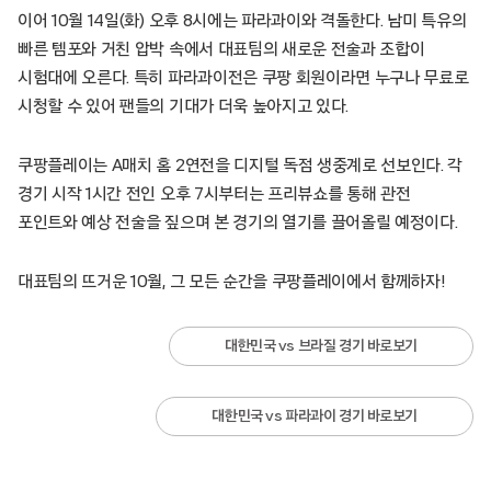
이어 10월 14일(화) 오후 8시에는 파라과이와 격돌한다. 남미 특유의
빠른 템포와 거친 압박 속에서 대표팀의 새로운 전술과 조합이
시험대에 오른다. 특히 파라과이전은 쿠팡 회원이라면 누구나 무료로
시청할 수 있어 팬들의 기대가 더욱 높아지고 있다.
쿠팡플레이는 A매치 홈 2연전을 디지털 독점 생중계로 선보인다. 각
경기 시작 1시간 전인 오후 7시부터는 프리뷰쇼를 통해 관전
포인트와 예상 전술을 짚으며 본 경기의 열기를 끌어올릴 예정이다.
대표팀의 뜨거운 10월, 그 모든 순간을 쿠팡플레이에서 함께하자!
대한민국 vs 브라질 경기 바로보기
대한민국 vs 파라과이 경기 바로보기