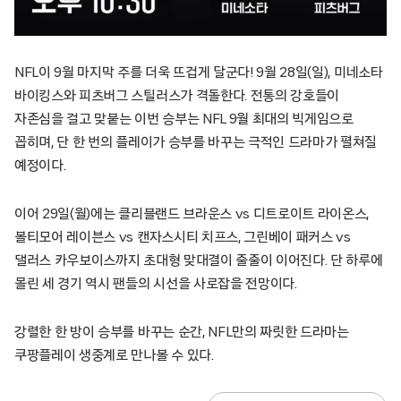
NFL이 9월 마지막 주를 더욱 뜨겁게 달군다! 9월 28일(일), 미네소타
바이킹스와 피츠버그 스틸러스가 격돌한다. 전통의 강호들이
자존심을 걸고 맞붙는 이번 승부는 NFL 9월 최대의 빅게임으로
꼽히며, 단 한 번의 플레이가 승부를 바꾸는 극적인 드라마가 펼쳐질
예정이다.
이어 29일(월)에는 클리블랜드 브라운스 vs 디트로이트 라이온스,
볼티모어 레이븐스 vs 캔자스시티 치프스, 그린베이 패커스 vs
댈러스 카우보이스까지 초대형 맞대결이 줄줄이 이어진다. 단 하루에
몰린 세 경기 역시 팬들의 시선을 사로잡을 전망이다.
강렬한 한 방이 승부를 바꾸는 순간, NFL만의 짜릿한 드라마는
쿠팡플레이 생중계로 만나볼 수 있다.