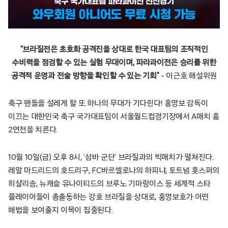
“브라질전은 초호화 공격진을 상대로 한국 대표팀의 조직적인
수비력을 점검할 수 있는 실험 무대이며, 파라과이전은 승리를 위한
공격적 운영과 전술 방향을 확인할 수 있는 기회”
– 이근호 해설위원
축구 팬들을 설레게 할 또 하나의 무대가 기다린다! 홍명보 감독이
이끄는 대한민국 축구 국가대표팀이 서울월드컵경기장에서 A매치 홈
2연전을 치른다.
10월 10일(금) 오후 8시, ‘삼바 군단’ 브라질과의 빅매치가 펼쳐진다.
레알 마드리드의 호드리구, FC바르셀로나의 하피냐, 토트넘 홋스퍼의
히샬리송, 뉴캐슬 유나이티드의 브루노 기마랑이스 등 세계적 스타
플레이어들이 총출동하는 강호 브라질을 상대로, 홍명보호가 어떤
해법을 보여줄지 이목이 집중된다.