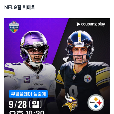
NFL 9월 빅매치