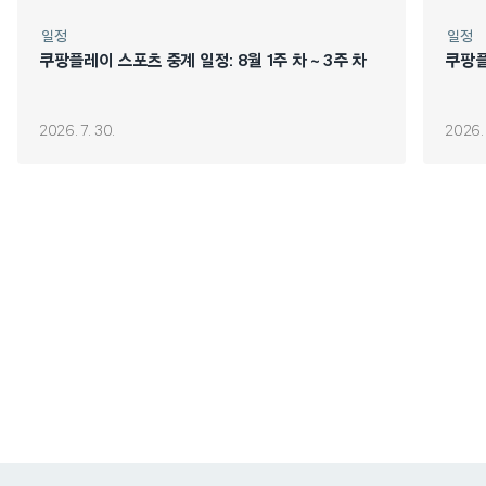
일정
일정
쿠팡플레이 스포츠 중계 일정: 8월 1주 차 ~ 3주 차
쿠팡플
2026. 7. 30.
2026. 