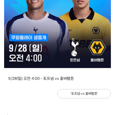
9/28(일) 오전 4:00 – 토트넘 vs 울버햄튼
‘토트넘 vs 울버햄튼’