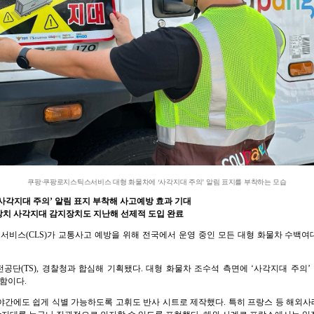
쿠팡·쿠팡로지스틱스서비스 대형 화물차에 ‘사각지대 주의’ 알림 표지를 부착하는 모습
사각지대 주의’ 알림 표지 부착해 사고예방 효과 기대
장치 사각지대 감지장치도 지난해 선제적 도입 완료
로지스틱스서비스(CLS)가 교통사고 예방을 위해 전국에서 운영 중인 모든 대형 화물차 수백
공단(TS), 경찰청과 합심해 기획됐다. 대형 화물차 조수석 측면에 ‘사각지대 주의
위함이다.
야간에도 쉽게 식별 가능하도록 고휘도 반사 시트로 제작했다. 특히 프랑스 등 해외사례 규