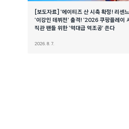
[보도자료] ‘에이티즈 산 시축 확정! 리센
‘이강인 데뷔전’ 출격! ‘2026 쿠팡플레이 
직관 팬들 위한 ‘역대급 역조공’ 쏜다
2026. 8. 7.