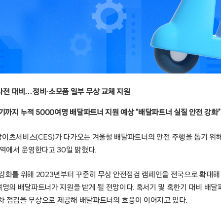
사전 대비…정비·소모품 일부 무상 교체 지원
기까지 누적 5000여명 배달파트너 지원 예상 “배달파트너 실질 안전 강화”
 – 쿠팡이츠서비스(CES)가 다가오는 겨울철 배달파트너의 안전 주행을 돕기 위해
지역에서 운영한다고 30일 밝혔다.
 강화를 위해 2023년부터 꾸준히 무상 안전점검 캠페인을 전국으로 확대
0여명의 배달파트너가 지원을 받게 될 전망이다. 혹서기 및 혹한기 대비 배
차 점검을 무상으로 제공해 배달파트너의 호응이 이어지고 있다.