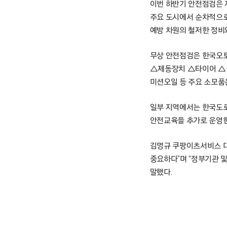
이번 하반기 안전점검은 지
주요 도시에서 순차적으로
예방 차원의 철저한 정비
무상 안전점검은 한국오토
△제동장치 △타이어 △
미션오일 등 주요 소모품은
일부 지역에서는 한국도로
안전교육을 추가로 운영한
김명규 쿠팡이츠서비스 대
중요하다”며 “정부기관 
말했다.