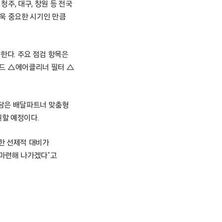
청주, 대구, 창원 등 전국
욱 중요한 시기인 만큼
한다. 주요 점검 항목은
드 △에어클리너 필터 △
 담은 배달파트너 맞춤형
할 예정이다.
한 선제적 대비가
 마련해 나가겠다”고