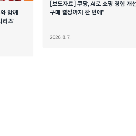
[보도자료] 쿠팡, AI로 쇼핑 경험 
구매 결정까지 한 번에”
느와 함께
시리즈’
2026. 8. 7.