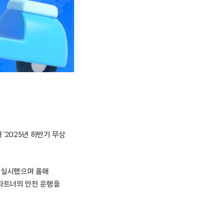
 ‘2025년 하반기 무상
해 실시했으며 올해
달파트너의 안전 운행을