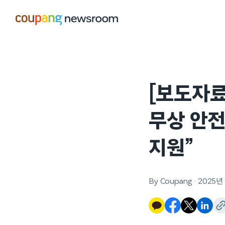
본문으로
건너뛰기
[보도자료
무상 안전
지원”
By Coupang
·
2025년