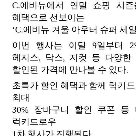
C.에비뉴에서 연말 쇼핑 시
혜택으로 선보이는
‘C.에비뉴 겨울 아우터 슈퍼 세
이번 행사는 이달 9일부터 2
헤지스, 닥스, 지컷 등 다양한
할인된 가격에 만나볼 수 있다.
초특가 할인 혜택과 함께 럭키드
최대
30% 장바구니 할인 쿠폰 등
럭키드로우
1차 행사가 진행된다.