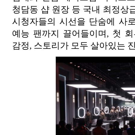
청담동 샵 원장 등 국내 최정상급
시청자들의 시선을 단숨에 사로
예능 팬까지 끌어들이며, 첫 회
감정, 스토리가 모두 살아있는 진