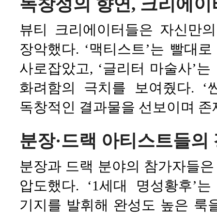
독창성의 향연, 크리에이
뷰티 크리에이터들은 자신만의
장악했다. ‘맥티스트’는 빨대로
사로잡았고, ‘글리터 마술사’
화려함의 극치를 보여줬다. ‘
독창적인 결과물을 선보이며 존
분장·드랙 아티스트들의
분장과 드랙 분야의 참가자들은
압도했다. ‘1세대 명성황후’
기지를 발휘해 완성도 높은 룩