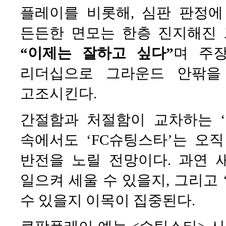
플레이를 비롯해, 심판 판정
든든한 면모는 한층 진지해진 
“이제는 잘하고 싶다”
며 주장
리더십으로 그라운드 안팎을
고조시킨다.
간절함과 처절함이 교차하는 ‘
속에서도 ‘FC슈팅스타’는 오
반전을 노릴 전망이다. 과연 
일으켜 세울 수 있을지, 그리고 
수 있을지 이목이 집중된다.