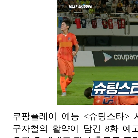
쿠팡플레이 예능 <슈팅스타> 시
구자철의 활약이 담긴 8화 예고