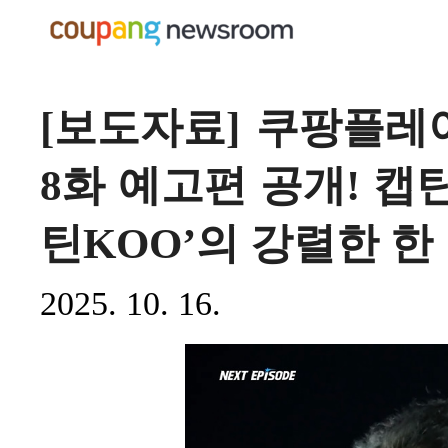
[보도자료] 쿠팡플레이
8화 예고편 공개! 캡틴
틴KOO’의 강렬한 한 
2025. 10. 16.