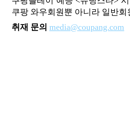
쿠팡플레이 예능 <슈팅스타> 시즌
쿠팡 와우회원뿐 아니라 일반회원
취재 문의
media@coupang.com