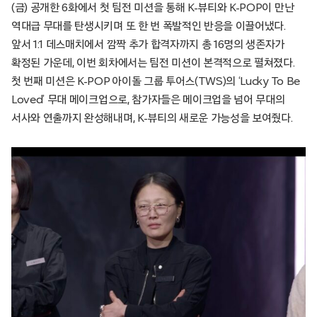
(금) 공개한 6화에서 첫 팀전 미션을 통해 K-뷰티와 K-POP이 만난
역대급 무대를 탄생시키며 또 한 번 폭발적인 반응을 이끌어냈다.
앞서 1:1 데스매치에서 깜짝 추가 합격자까지 총 16명의 생존자가
확정된 가운데, 이번 회차에서는 팀전 미션이 본격적으로 펼쳐졌다.
첫 번째 미션은 K-POP 아이돌 그룹 투어스(TWS)의 ‘Lucky To Be
Loved’ 무대 메이크업으로, 참가자들은 메이크업을 넘어 무대의
서사와 연출까지 완성해내며, K-뷰티의 새로운 가능성을 보여줬다.