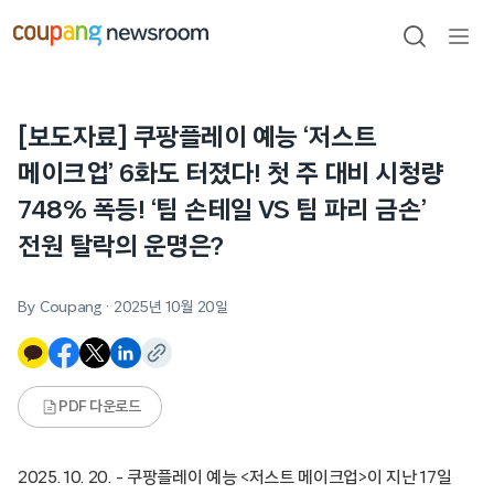
본문으로
건너뛰기
검색
메뉴
열기
[보도자료] 쿠팡플레이 예능 ‘저스트
메이크업’ 6화도 터졌다! 첫 주 대비 시청량
748% 폭등! ‘팀 손테일 VS 팀 파리 금손’
전원 탈락의 운명은?
By Coupang
·
2025년 10월 20일
PDF 다운로드
2025. 10. 20. – 쿠팡플레이 예능 <저스트 메이크업>이 지난 17일