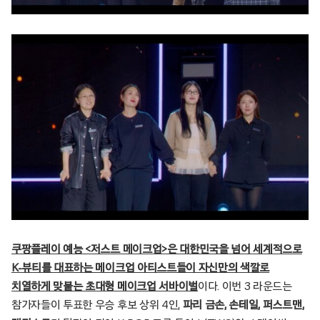
쿠팡플레이 예능 <저스트 메이크업>은 대한민국을 넘어 세계적으로
K-뷰티를 대표하는 메이크업 아티스트들이 자신만의 색깔로
치열하게 맞붙는 초대형 메이크업 서바이벌
이다. 이번 3 라운드는
참가자들이 투표한 우승 후보 상위 4인,
파리 금손, 손테일, 퍼스트맨,