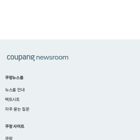
쿠팡
쿠팡뉴스룸
뉴스룸 안내
팩트시트
자주 묻는 질문
쿠팡 사이트
쿠팡