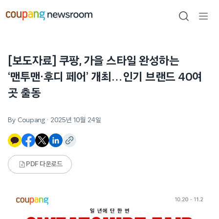
본문으로
건너뛰기
검색
메뉴
열기
[보도자료] 쿠팡, 가을 스타일 완성하는
‘맨투맨·후디 페어’ 개최…인기 브랜드 40여
곳 출동
By Coupang
·
2025년 10월 24일
PDF 다운로드