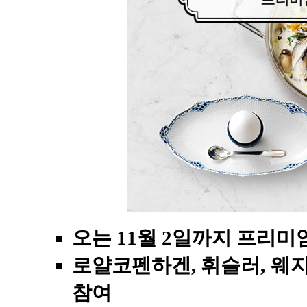
오는 11월 2일까지 프리미
로얄코펜하겐, 휘슬러, 웨지
참여