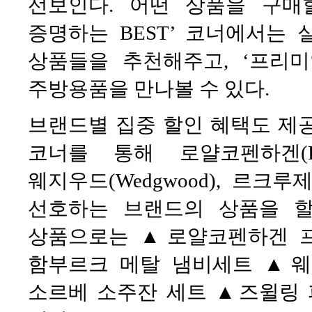
선보인다. 어떤 상품을 구매
증명하는 BEST’ 코너에서는
상품들을 추천해주고, ‘프리
주방용품을 만나볼 수 있다.
브랜드별 집중 할인 혜택도 제공
코너를 통해 로얄코펜하겐(Royal 
웨지우드(Wedgwood), 르크루제(Le
선호하는 브랜드의 상품을 할
상품으로는 ▲로얄코펜하겐 
함부르크 메탈 냄비세트 ▲
소르베 소주잔 세트 ▲즈윌링 