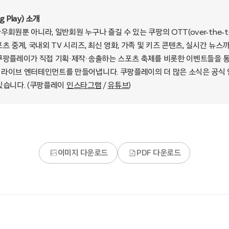
 Play) 소개
회원뿐 아니라, 일반회원 누구나 즐길 수 있는 쿠팡의 OTT(over-the-t
츠 중계, 국내외 TV 시리즈, 최신 영화, 가족 및 키즈 콘텐츠, 실시간 뉴
쿠팡플레이가 직접 기획·제작·송출하는 스포츠 축제를 비롯한 이벤트들을 
라이브 엔터테인먼트를 만들어냅니다. 쿠팡플레이의 더 많은 소식은 공식
있습니다. (쿠팡플레이
인스타그램
/
유튜브
)
이미지 다운로드
PDF 다운로드