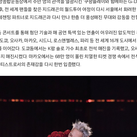
고양종합운동장에서 수만 명의 관객을 열광시킨 ‘쿠팡플레이와 함께하는 G-DR
이후, 전 세계 팬들을 찾은 지드래곤의 월드투어 여정이 다시 서울에서 화려
레젠팅 파트너로 지드래곤과 다시 만나 한층 더 풍성해진 무대와 감동을 전
독 콘서트를 통해 첨단 기술과 매 공연 특색 있는 연출이 어우러진 압도적인
도쿄, 오사카, 마카오, 시드니, 로스앤젤레스, 파리 등 전 세계 16개 도시
 이어갔다. 도쿄돔에서는 K팝 솔로 가수 최초로 전석 매진을 기록했고, 
 매진시켰다. 마카오에서는 68만 명이 몰린 치열한 티켓 경쟁 속에서 전
 아티스트로서의 존재감을 다시 한번 입증했다.