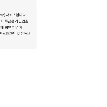
op) 서비스입니다.
스까지 폭넓은 라인업을
통해 화면을 넘어
 인스타그램 및 유튜브