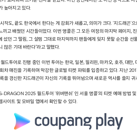
가 높아지고 있다.
시작도, 끝도 한국에서 한다는 게 감회가 새롭고, 의미가 크다. ‘지드래곤’으
느끼고 배웠던 시간들이었다. 이번 앵콜은 그 모든 여정의 마지막 페이지, 
대에 섰던 그 떨림, 그 설렘 그대로 마지막까지 팬들에게 잊지 못할 순간을 선물
 많은 기대 바란다”라고 말했다.
월드투어로 진행 중인 이번 투어는 한국, 일본, 필리핀, 마카오, 호주, 대만, 
회차 매진을 기록하며 막강한 글로벌 티켓 파워를 입증하고 있다. 지난 201
기록을 경신한 지드래곤이 자신의 기록을 뛰어넘으며 새로운 역사를 쓸지 귀
-DRAGON 2025 월드투어 ‘위버맨쉬’ 인 서울 앵콜’의 티켓 예매 방법 
웹사이트 및 모바일 앱에서 확인할 수 있다.