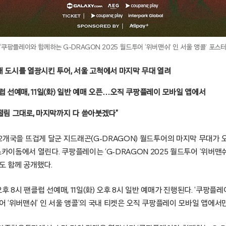
‘쿠팡플레이와 함께하는 G-DRAGON 2025 월드투어 ‘위버맨쉬’ 인 서울 앵콜’ 포스
16개 도시를 열광시킨 투어, 서울 고척에서 마지막 무대 열려
 팬클럽 선예매, 11일(화) 일반 예매 오픈…오직 쿠팡플레이 모바일 앱에서
떨림 그대로, 마지막까지 다 쏟아붓겠다”
전 세계 12개국을 뜨겁게 달군 지드래곤(G-DRAGON) 월드투어의 마지막 무대가 
스카이돔에서 열린다. 쿠팡플레이는 ‘G-DRAGON 2025 월드투어 ‘위버맨쉬
도 함께 공개했다.
 오후 8시 팬클럽 선예매, 11일(화) 오후 8시 일반 예매가 진행된다. ‘쿠팡플
투어 ‘위버맨쉬’ 인 서울 앵콜’의 국내 티켓은 오직 쿠팡플레이 모바일 앱에서만