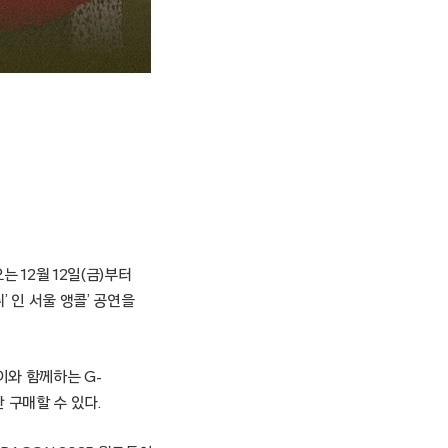
터
오는 12월 12일(금)부터
’ 인 서울 앵콜’ 공연을
레이와 함께하는 G-
 구매할 수 있다.