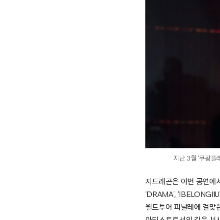
지난 3월 ‘쿠팡플
지드래곤은 이번 공연에서 ‘
‘DRAMA’, ‘IBELONG
월드투어 피날레에 걸맞은
아티스트로서의 깊은 서사