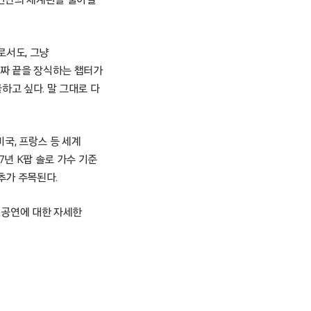
로서도, 그냥
진짜 끝을 장식하는 챕터가
하고 싶다. 말 그대로 다
미국, 프랑스 등 세계
7년 K팝 솔로 가수 기준
추가 주목된다.
및 공연에 대한 자세한