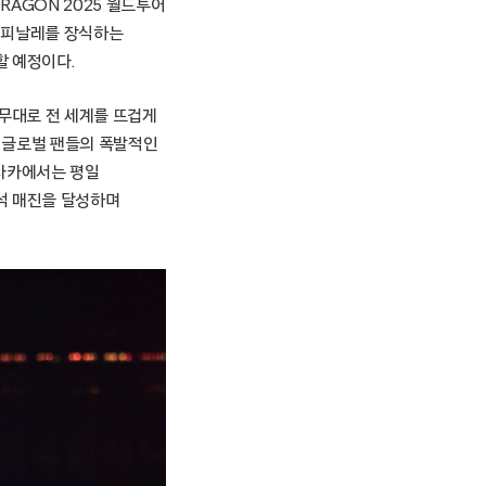
AGON 2025 월드투어
한 피날레를 장식하는
할 예정이다.
 무대로 전 세계를 뜨겁게
에서 글로벌 팬들의 폭발적인
오사카에서는 평일
석 매진을 달성하며