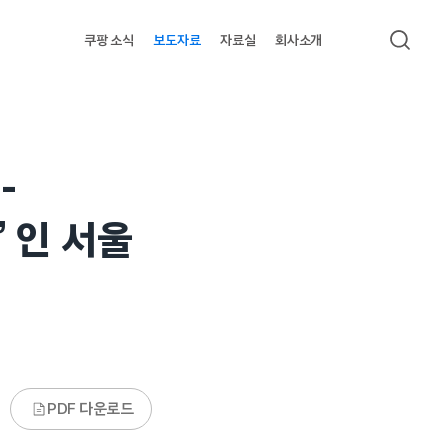
쿠팡 소식
보도자료
자료실
회사소개
검색
-
’ 인 서울
PDF 다운로드