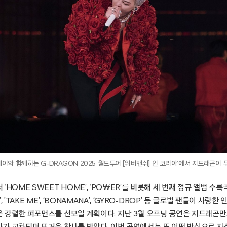
레이와 함께하는 G-DRAGON 2025 월드투어 [위버맨쉬] 인 코리아’에서 지드래곤이 
HOME SWEET HOME’, ‘PO￦ER’를 비롯해 세 번째 정규 앨범 수록곡인
IIU’, ’TAKE ME’, ‘BONAMANA’, ‘GYRO-DROP’ 등 글로벌 팬들이 사랑
 강렬한 퍼포먼스를 선보일 계획이다. 지난 3월 오프닝 공연은 지드래곤만의 
가 교차되며 뜨거운 찬사를 받았다. 이번 공연에서는 또 어떤 방식으로 