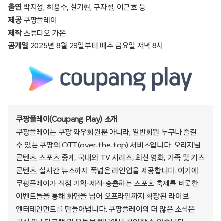
출연
박지성, 최용수, 설기현, 구자철, 이근호 등
제공
쿠팡플레이
제작
스튜디오 가온
공개일
2025년 8월 29일부터 매주 금요일 저녁 8시
쿠팡플레이(Coupang Play) 소개
쿠팡플레이는 쿠팡 와우회원뿐 아니라, 일반회원 누구나 즐길
수 있는 쿠팡의 OTT(over-the-top) 서비스입니다. 오리지널
콘텐츠, 스포츠 중계, 국내외 TV 시리즈, 최신 영화, 가족 및 키즈
콘텐츠, 실시간 뉴스까지 폭넓은 라인업을 제공합니다. 여기에
쿠팡플레이가 직접 기획·제작·송출하는 스포츠 축제를 비롯한
이벤트들을 통해 화면을 넘어 오프라인까지 확장된 라이브
엔터테인먼트를 만들어냅니다. 쿠팡플레이의 더 많은 소식은