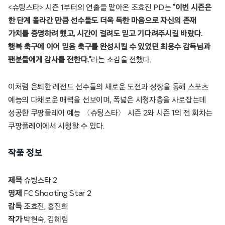
<슈팅스타> 시즌 1부터의 연출을 맡아온 조효진 PD는
“이번 시즌은
한 단계 올라간 만큼 선수들도 더욱 독한 마음으로 자신의 존재
가치를 증명하려 했고, 시간이 걸려도 믿고 기다려주시길 바랐다.
행복 축구에 이어 믿음 축구를 완성시킬 수 있었던 최용수 감독님과
팬분들에게 감사를 전한다.”
라는 소감을 전했다.
이처럼 은퇴한 레전드 선수들의 새로운 도전과 성장을 통해 스포츠
예능의 다채로운 매력을 선보이며, 폭넓은 시청자층을 사로잡는데
성공한 쿠팡플레이 예능 〈슈팅스타〉 시즌 2와 시즌 1의 전 회차는
쿠팡플레이에서 시청할 수 있다.
작품 정보
제목
슈팅스타 2
영제
FC Shooting Star 2
감독
조효진, 홍진희
작가
박현숙, 김혜림