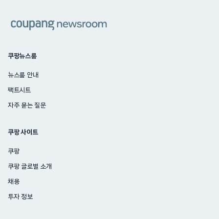
쿠팡
쿠팡뉴스룸
뉴스룸 안내
팩트시트
자주 묻는 질문
쿠팡 사이트
쿠팡
쿠팡 글로벌 소개
채용
투자 정보