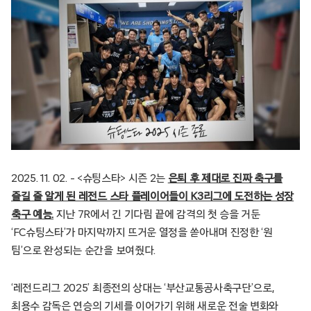
2025. 11. 02. – <슈팅스타> 시즌 2는
은퇴 후 제대로 진짜 축구를
즐길 줄 알게 된 레전드 스타 플레이어들이 K3리그에 도전하는 성장
축구 예능.
지난 7R에서 긴 기다림 끝에 감격의 첫 승을 거둔
‘FC슈팅스타’가 마지막까지 뜨거운 열정을 쏟아내며 진정한 ‘원
팀’으로 완성되는 순간을 보여줬다.
‘레전드리그 2025’ 최종전의 상대는 ‘부산교통공사축구단’으로,
최용수 감독은 연승의 기세를 이어가기 위해 새로운 전술 변화와