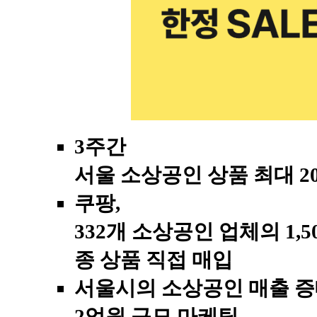
3
주간
서울 소상공인 상품 최대
2
쿠팡
,
332
개 소상공인 업체의
1,5
종 상품 직접 매입
서울시의 소상공인 매출 증
2
억원 규모 마케팅
,