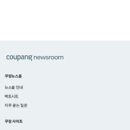
쿠팡
쿠팡뉴스룸
뉴스룸 안내
팩트시트
자주 묻는 질문
쿠팡 사이트