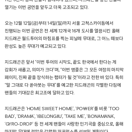
열기는 이번 공연을 앞두고 더욱 고조되고 있다.
오는 12월 12일(금)부터 14일(일)까지 서울 고척스카이돔에서
진행되는 이번 공연은 전 세계 12개국 16개 도시를 열광시킨 올해
지드래곤 월드투어의 마침표를 찍는 피날레 무대로, 그 어느 때보다
완성도 높은 무대가 예고되고 있다.
지드래곤은 앞서 “이번 투어의 시작도, 끝도 한국에서 한다는 게
감회가 새롭고, 의미가 크다”며, “이번 앵콜은 그 모든 여정의 마지막
페이지, 진짜 끝을 장식하는 챕터가 될 것”이라고 전한 바 있다. 특히
“말 그대로 다 쏟아붓는 무대”를 예고한 지드래곤의 각별한 다짐에
팬들의 기대감은 최고조에 달하고 있다.
지드래곤은 ‘HOME SWEET HOME’, ‘PO￦ER’를 비롯 ‘TOO
BAD’, ‘DRAMA’, ‘IBELONGIIU’, ’TAKE ME’, ‘BONAMANA’,
‘GYRO-DROP’ 등 전 세계 팬들이 사랑한 인기곡을 중심으로, 올해
마지막 무대에 걸맞은 강렬한 퍼포먼스를 선보일 계획이다.