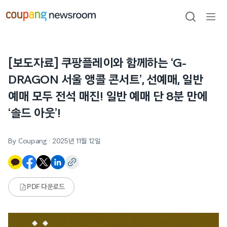
본문으로
건너뛰기
검색
메뉴
열기
[보도자료] 쿠팡플레이와 함께하는 ‘G-
DRAGON 서울 앵콜 콘서트’, 선예매, 일반
예매 모두 전석 매진! 일반 예매 단 8분 만에
‘솔드 아웃’!
By Coupang
·
2025년 11월 12일
PDF 다운로드