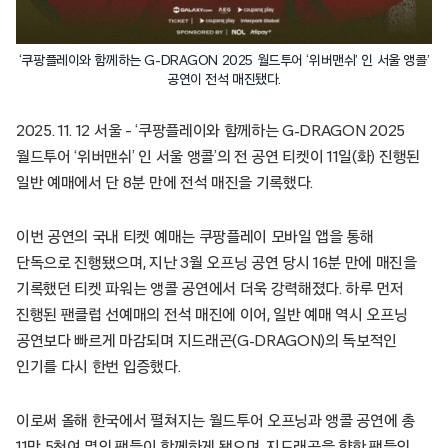
‘쿠팡플레이와 함께하는 G-DRAGON 2025 월드투어 ‘위버맨쉬’ 인 서울 앵콜’
공연이 전석 매진됐다.
2025. 11. 12 서울 – ‘쿠팡플레이와 함께하는 G-DRAGON 2025
월드투어 ‘위버맨쉬’ 인 서울 앵콜’의 전 공연 티켓이 11일(화) 진행된
일반 예매에서 단 8분 만에 전석 매진을 기록했다.
이번 공연의 국내 티켓 예매는 쿠팡플레이 모바일 앱을 통해
단독으로 진행됐으며, 지난 3월 오프닝 공연 당시 16분 만에 매진을
기록했던 티켓 파워는 앵콜 공연에서 더욱 강력해졌다. 하루 먼저
진행된 팬클럽 선예매의 전석 매진에 이어, 일반 예매 역시 오프닝
공연보다 빠르게 마감되며 지드래곤(G-DRAGON)의 독보적인
인기를 다시 한번 입증했다.
이로써 올해 한국에서 펼쳐지는 월드투어 오프닝과 앵콜 공연에 총
11만 5천여 명의 팬들이 함께하게 됐으며, 지드래곤을 향한 팬들의