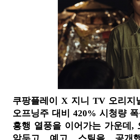
쿠팡플레이 X 지니 TV 오리지널
오프닝주 대비 420% 시청량 
흥행 열풍을 이어가는 가운데, 오는
앞두고 예고 스틸을 공개했