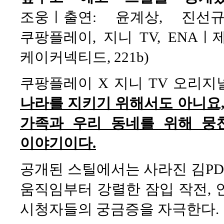
조웅ㅣ출연: 윤계상, 진선규
쿠팡플레이, 지니 TV, ENA
케이커넥티드, 221b)
쿠팡플레이 X 지니 TV 오리
나라를 지키기 위해서도 아니요,
가족과 우리 동네를 위해 뭉
이야기이다.
공개된 스틸에서는 사라진 김PD
움직임부터 강렬한 잠입 작전, 
시청자들의 궁금증을 자극한다.