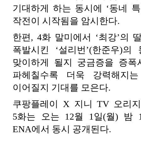
기대하게 하는 동시에 ‘동네 
작전이 시작됨을 암시한다.
한편, 4화 말미에서 ‘최강’의 
폭발시킨 ‘설리번’(한준우)의
맞이하게 될지 궁금증을 증폭
파헤칠수록 더욱 강력해지는
이어질지 기대를 모은다.
쿠팡플레이 X 지니 TV 오리지
5화는 오는 12월 1일(월) 밤
ENA에서 동시 공개된다.