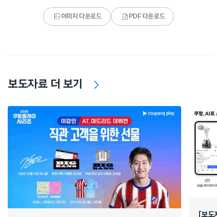
이미지 다운로드
PDF 다운로드
보도자료 더 보기
[보도