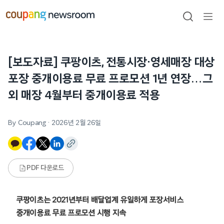
본문으로
건너뛰기
검색
메뉴
열기
[보도자료] 쿠팡이츠, 전통시장·영세매장 대상
포장 중개이용료 무료 프로모션 1년 연장…그
외 매장 4월부터 중개이용료 적용
By Coupang
·
2026년 2월 26일
PDF 다운로드
쿠팡이츠는 2021년부터 배달업계 유일하게 포장서비스
중개이용료 무료 프로모션 시행 지속