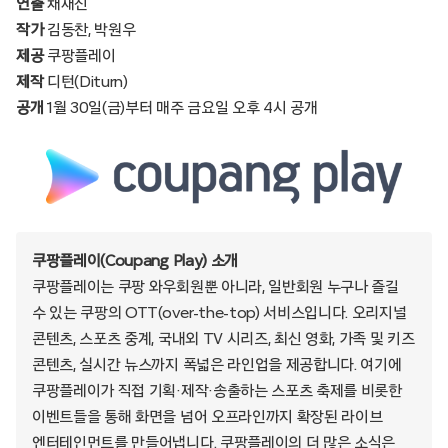
연출
채재진
작가
김동찬, 박원우
제공
쿠팡플레이
제작
디턴(Diturn)
공개
1월 30일(금)부터 매주 금요일 오후 4시 공개
쿠팡플레이(Coupang Play) 소개
쿠팡플레이는 쿠팡 와우회원뿐 아니라, 일반회원 누구나 즐길
수 있는 쿠팡의 OTT(over-the-top) 서비스입니다. 오리지널
콘텐츠, 스포츠 중계, 국내외 TV 시리즈, 최신 영화, 가족 및 키즈
콘텐츠, 실시간 뉴스까지 폭넓은 라인업을 제공합니다. 여기에
쿠팡플레이가 직접 기획·제작·송출하는 스포츠 축제를 비롯한
이벤트들을 통해 화면을 넘어 오프라인까지 확장된 라이브
엔터테인먼트를 만들어냅니다. 쿠팡플레이의 더 많은 소식은