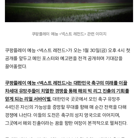
쿠팡플레이 예능 <넥스트 레전드> 관련 이미지
쿠팡플레이 예능 <넥스트 레전드>가 오는 1월 30일(금) 오후 4시 첫
공개를 앞두고 메인 포스터와 예고편을 전격 공개하며 기대감을
끌어올렸다.
쿠팡플레이 예능 <넥스트 레전드>는 대한민국 축구의 미래를 이끌
차세대 유망주들이 치열한 경쟁을 통해 해외 빅 리그 진출의 기회를
얻게 되는 리얼 서바이벌.
대한민국 곳곳에서 모인 축구 유망주
44인은 자신의 가능성을 증명할 무대를 향해 매 순간 전력을 다해
경쟁에 나선다. 이들의 도전은 축구의 성지 영국으로 이어지며,
그곳에서 해외 진출이라는 꿈을 향한 여정이 본격적으로 펼쳐진다.