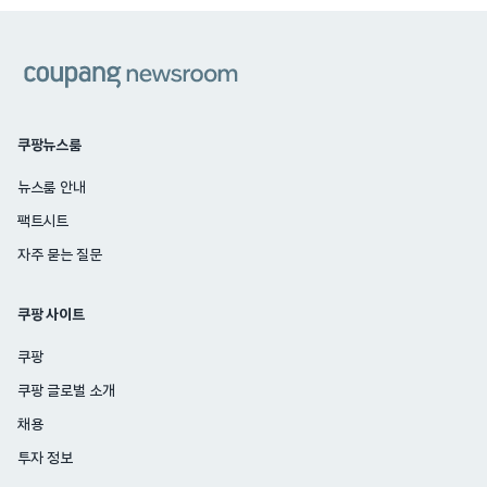
쿠팡
쿠팡뉴스룸
뉴스룸 안내
팩트시트
자주 묻는 질문
쿠팡 사이트
쿠팡
쿠팡 글로벌 소개
채용
투자 정보