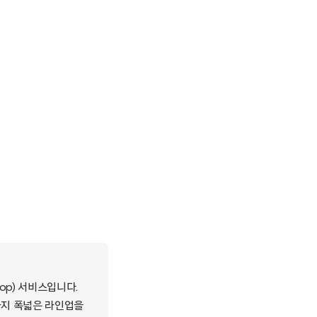
op) 서비스입니다.
스까지 폭넓은 라인업을