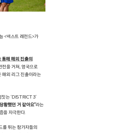
예능 <넥스트 레전드>가
 통해 해외 진출의
전을 거쳐, 영국으로
은 해외 리그 진출이라는
 ‘DISTRICT 3’
당황했던 거 같아요”
라는
금증을 자극한다.
라운드를 뛰는 참가자들의