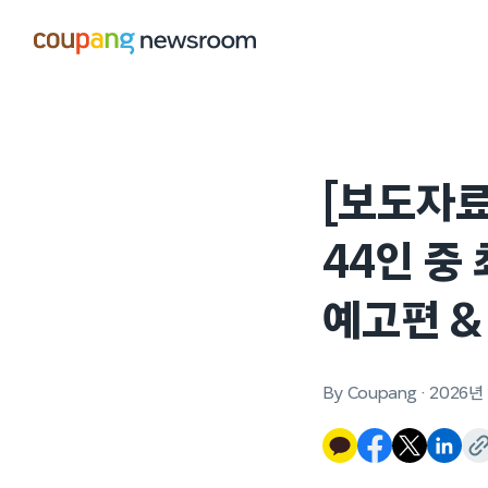
본문으로
건너뛰기
[보도자료
44인 중
예고편 &
By Coupang
·
2026년