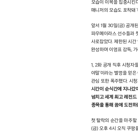
모습이 이목을 집중시킨다
매니저의 모습도 포착돼 ‘
앞서 1월 30일(금) 공
파우메이라스 선수들과 첫
사로잡았다. 제한된 시간
완성하며 이영표 감독, 
1, 2화 공개 직후 시청
야말’이라는 별명을 얻은 
관심 또한 폭주했다. 시
시간이 순식간에 지나갔어요
넘치고 세계 최고 레전드 
종목을 통해 꿈에 도전하
첫 탈락의 순간을 마주할 
(금) 오후 4시 오직 쿠