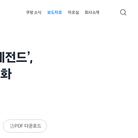
쿠팡 소식
보도자료
자료실
회사소개
검색
전드’,
3화
PDF 다운로드