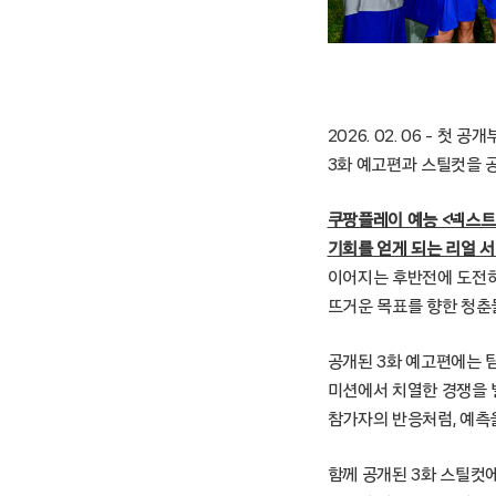
2026. 02. 06 –
3화 예고편과 스틸컷을 
쿠팡플레이 예능 <넥스트
기회를 얻게 되는 리얼 서
이어지는 후반전에 도전하
뜨거운 목표를 향한 청춘
공개된 3화 예고편에는 팀을
미션에서 치열한 경쟁을 
참가자의 반응처럼, 예측을
함께 공개된 3화 스틸컷에