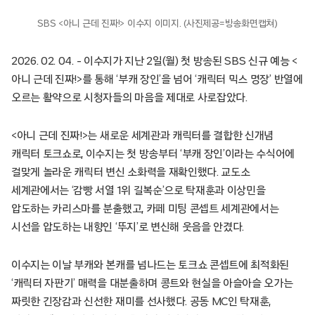
SBS <아니 근데 진짜!> 이수지 이미지. (사진제공=방송화면캡쳐)
2026. 02. 04. – 이수지가 지난 2일(월) 첫 방송된 SBS 신규 예능 <
아니 근데 진짜!>를 통해 ‘부캐 장인’을 넘어 ‘캐릭터 믹스 명장’ 반열에
오르는 활약으로 시청자들의 마음을 제대로 사로잡았다.
<아니 근데 진짜!>는 새로운 세계관과 캐릭터를 결합한 신개념
캐릭터 토크쇼로, 이수지는 첫 방송부터 ‘부캐 장인’이라는 수식어에
걸맞게 놀라운 캐릭터 변신 소화력을 재확인했다. 교도소
세계관에서는 ‘감빵 서열 1위 길복순’으로 탁재훈과 이상민을
압도하는 카리스마를 분출했고, 카페 미팅 콘셉트 세계관에서는
시선을 압도하는 내향인 ‘뚜지’로 변신해 웃음을 안겼다.
이수지는 이날 부캐와 본캐를 넘나드는 토크쇼 콘셉트에 최적화된
‘캐릭터 자판기’ 매력을 대분출하며 콩트와 현실을 아슬아슬 오가는
짜릿한 긴장감과 신선한 재미를 선사했다. 공동 MC인 탁재훈,