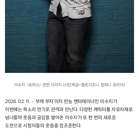
이수지 <호퍼스> 관련 이미지 (사진제공=월트디즈니 컴퍼니 코리아)
2026. 02. 11. – ‘부캐 부자’이자 만능 엔터테이너인 이수지가
이번에는 목소리 연기로 관객과 만난다. 다양한 캐릭터를 자유자재로
넘나들며 웃음과 공감을 쌓아온 이수지가 또 한 번의 새로운
도전으로 시청자들의 웃음을 정조준한다.