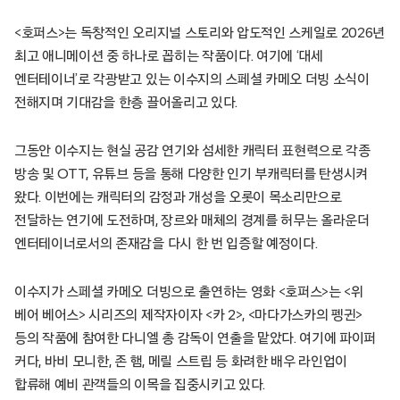
<호퍼스>는 독창적인 오리지널 스토리와 압도적인 스케일로 2026년
최고 애니메이션 중 하나로 꼽히는 작품이다. 여기에 ‘대세
엔터테이너’로 각광받고 있는 이수지의 스페셜 카메오 더빙 소식이
전해지며 기대감을 한층 끌어올리고 있다.
그동안 이수지는 현실 공감 연기와 섬세한 캐릭터 표현력으로 각종
방송 및 OTT, 유튜브 등을 통해 다양한 인기 부캐릭터를 탄생시켜
왔다. 이번에는 캐릭터의 감정과 개성을 오롯이 목소리만으로
전달하는 연기에 도전하며, 장르와 매체의 경계를 허무는 올라운더
엔터테이너로서의 존재감을 다시 한 번 입증할 예정이다.
이수지가 스페셜 카메오 더빙으로 출연하는 영화 <호퍼스>는 <위
베어 베어스> 시리즈의 제작자이자 <카 2>, <마다가스카의 펭귄>
등의 작품에 참여한 다니엘 총 감독이 연출을 맡았다. 여기에 파이퍼
커다, 바비 모니한, 존 햄, 메릴 스트립 등 화려한 배우 라인업이
합류해 예비 관객들의 이목을 집중시키고 있다.