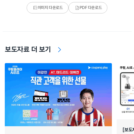
이미지 다운로드
PDF 다운로드
보도자료 더 보기
[보도