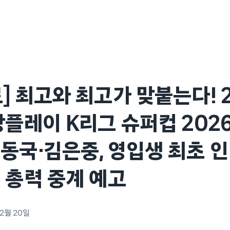
] 최고와 최고가 맞붙는다! 
플레이 K리그 슈퍼컵 2026’ 
동국·김은중, 영입생 최초 
 총력 중계 예고
 2월 20일