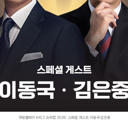
‘쿠팡플레이 K리그 슈퍼컵 2026’ 스페셜 게스트 이동국·김은중