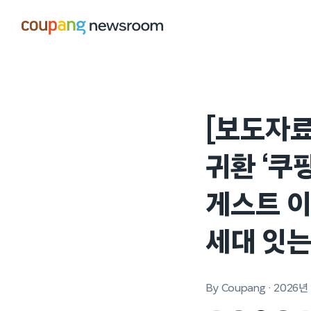
본문으로
건너뛰기
[보도자료
귀환 ‘쿠팡
게스트 이
세대 잇는
By Coupang
·
2026년