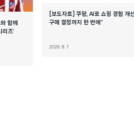
[보도자료] 쿠팡, AI로 쇼핑 경험 
구매 결정까지 한 번에”
느와 함께
시리즈’
2026. 8. 7.