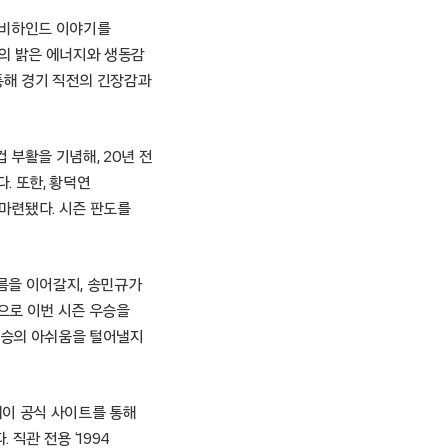
 비하인드 이야기를
유의 밝은 에너지와 생동감
통해 경기 직전의 긴장감과
부활을 기념해, 20년 전
. 또한, 황덕연
 마련됐다. 시즌 판도를
흐름을 이어갈지, 송민규가
’으로 이번 시즌 우승을
우승의 아쉬움을 털어낼지
레이 공식 사이트를 통해
직관 전용 ‘1994