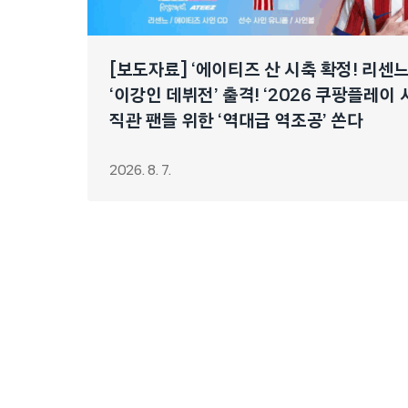
[보도자료] ‘에이티즈 산 시축 확정! 리센
‘이강인 데뷔전’ 출격! ‘2026 쿠팡플레이 
직관 팬들 위한 ‘역대급 역조공’ 쏜다
2026. 8. 7.