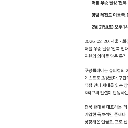
더블 우승 달성 ‘전북 
양팀 레전드 이동국, 김
2월 21일(토) 오
2026. 02. 20. 서울
더블 우승 달성 ‘전북 현
귀환의 의미를 담은 특집
쿠팡플레이는 슈퍼컵의 20
게스트로 초청했다. 구단
직접 만나 세대를 잇는 
K리그의 전설이 탄생하는
전북 현대를 대표하는 ‘라이
가입한 독보적인 존재다.
상징해온 인물로, 프로 