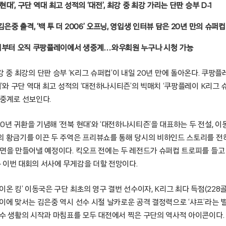
현대’, 구단 역대 최고 성적의 ‘대전’, 최강 중 최강 가리는 단판 승부 D-1
은중 출격, ‘백 투 더 2006’ 오프닝, 영입생 인터뷰 담은 20년 만의 슈퍼
후 1시부터 오직 쿠팡플레이에서 생중계…와우회원 누구나 시청 가능
 – 최강 중 최강의 단판 승부 ‘K리그 슈퍼컵’이 내일 20년 만에 돌아온다. 쿠팡플레
대’와 구단 역대 최고 성적의 ‘대전하나시티즌’의 빅매치 ‘쿠팡플레이 K리그 슈
 중계로 선보인다.
년 귀환을 기념해 ‘전북 현대’와 ‘대전하나시티즌’을 대표하는 두 전설, 
의 황금기를 이끈 두 주역은 프리뷰쇼를 통해 당시의 비하인드 스토리를 전하
장면을 만들어낼 예정이다. 킥오프 전에는 두 레전드가 슈퍼컵 트로피를 들고
 이번 대회의 서사에 무게감을 더할 전망이다.
온 킹’ 이동국은 구단 최초의 영구 결번 선수이자, K리그 최다 득점(228골)
 이에 맞서는 김은중 역시 선수 시절 날카로운 공격 결정력으로 ‘샤프’라는 
선수 생활의 시작과 마침표를 모두 대전에서 찍은 구단의 역사적 아이콘이다.