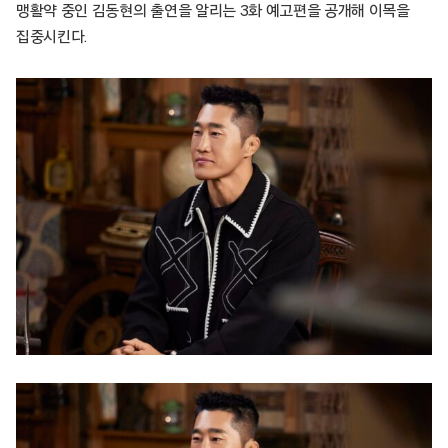
맹활약 중인 김동현의 출연을 알리는 3화 예고편을 공개해 이목을
집중시킨다.