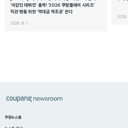
‘이강인 데뷔전’ 출격! ‘2026 쿠팡플레이 시리즈’
직관 팬들 위한 ‘역대급 역조공’ 쏜다
2026. 
2026. 8. 7.
쿠팡
쿠팡뉴스룸