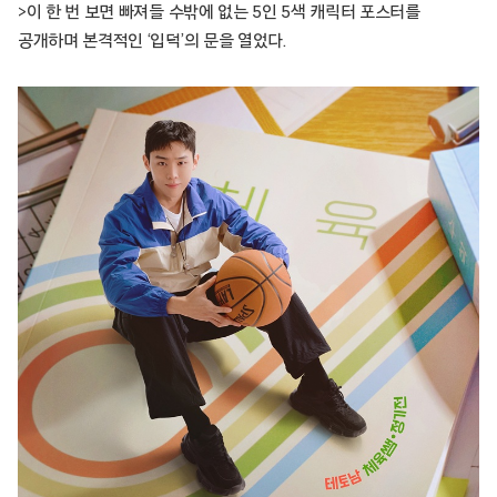
>이 한 번 보면 빠져들 수밖에 없는 5인 5색 캐릭터 포스터를
공개하며 본격적인 ‘입덕’의 문을 열었다.