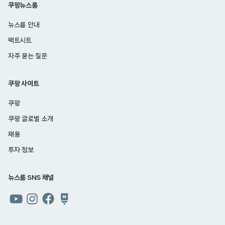
쿠팡뉴스룸
뉴스룸 안내
팩트시트
자주 묻는 질문
쿠팡 사이트
쿠팡
쿠팡 글로벌 소개
채용
투자 정보
뉴스룸 SNS 채널
쿠팡
쿠팡
쿠팡
쿠팡
뉴스룸
뉴스룸
뉴스룸
뉴스룸