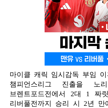
마이클 캐릭 임시감독 부임 이
챔피언스리그 진출을 노리고
브렌트포드전에서 2대 1 짜
리버풀전까지 승리 시 2년 만에