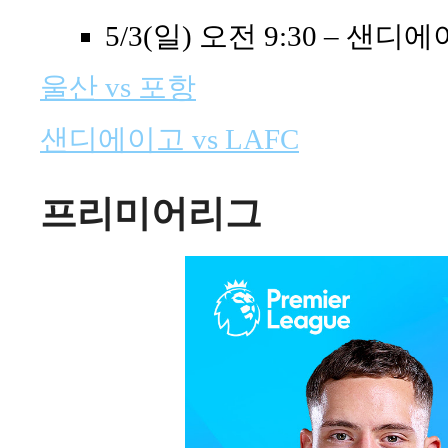
5/3(일) 오전 9:30 – 샌디에
울산 vs 포항
샌디에이고 vs LAFC
프리미어리그