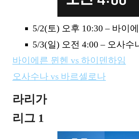
5/2(토) 오후 10:30 – 
5/3(일) 오전 4:00 – 오
바이에른 뮌헨 vs 하이덴하임
오사수나 vs 바르셀로나
라리가
리그 1