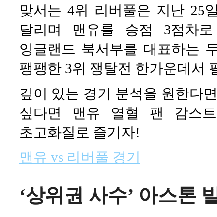
맞서는 4위 리버풀은 지난 25
달리며 맨유를 승점 3점차로
잉글랜드 북서부를 대표하는 두
팽팽한 3위 쟁탈전 한가운데서 
깊이 있는 경기 분석을 원한다면
싶다면 맨유 열혈 팬 감스트
초고화질로 즐기자!
맨유 vs 리버풀 경기
‘상위권 사수’ 아스톤 빌