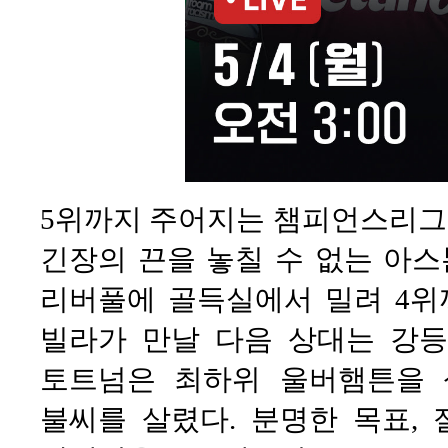
5위까지 주어지는 챔피언스리그 
긴장의 끈을 놓칠 수 없는 아스톤 
리버풀에 골득실에서 밀려 4위
빌라가 만날 다음 상대는 강등
토트넘은 최하위 울버햄튼을 
불씨를 살렸다. 분명한 목표, 