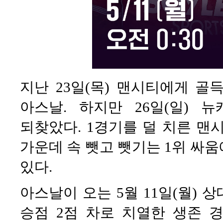
지난 23일(목) 맨시티에게 골
아스날. 하지만 26일(일)
되찾았다. 1경기를 덜 치른 맨
가운데 속 뺏고 뺏기는 1위 싸
있다.
아스날이 오는 5월 11일(월) 
승점 2점 차로 치열한 생존 