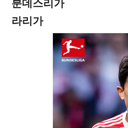
분데스리가
라리가