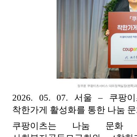
정우윤 쿠팡이츠서비스 대외정책실장(왼쪽)과
2026. 05. 07. 서울 –
착한가게 활성화를 통한 나눔 문
쿠팡이츠는 나눔 문화 