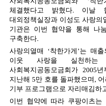
사회복지공동모금회와 ‘착한
체결했다고 밝혔다. 이날 
대외정책실장과 이성도 사랑의열
기관은 이번 협약을 통해 나
구축한다.
사랑의열매 ‘착한가게’는 매
이웃 사랑을 실천하는 
사회복지공동모금회가 2005년
지난해 5만 호를 돌파했으며, 
기부 프로그램으로 자리매김하고
이번 협약에 따라 쿠팡이츠는