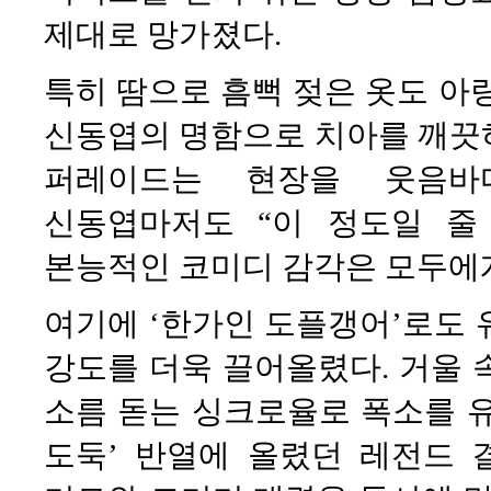
제대로 망가졌다.
특히 땀으로 흠뻑 젖은 옷도 아
신동엽의 명함으로 치아를 깨끗
퍼레이드는 현장을 웃음바
신동엽마저도 “이 정도일 줄
본능적인 코미디 감각은 모두에게
여기에 ‘한가인 도플갱어’로도 
강도를 더욱 끌어올렸다. 거울 
소름 돋는 싱크로율로 폭소를 유
도둑’ 반열에 올렸던 레전드