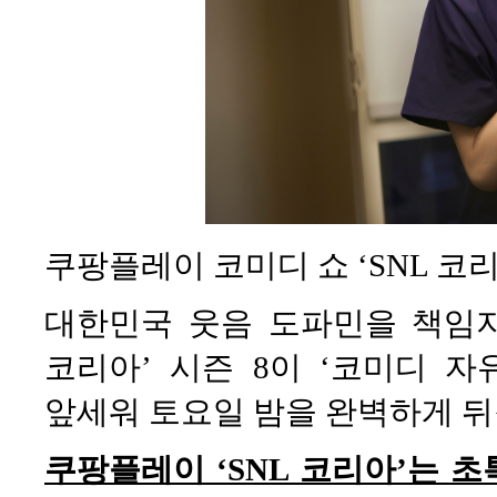
쿠팡플레이 코미디 쇼 ‘SNL 코리
대한민국 웃음 도파민을 책임지
코리아’ 시즌 8이 ‘코미디 
앞세워 토요일 밤을 완벽하게 뒤
쿠팡플레이 ‘SNL 코리아’는 