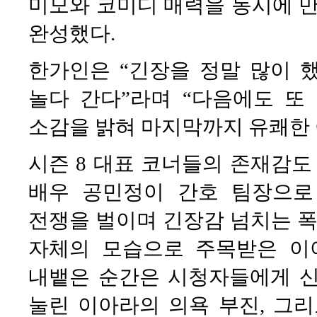
미모와 코미디 매력을 동시에 만
완성했다.
한가인은 “긴장을 정말 많이 
놀다 간다”라며 “다음에도 또
소감을 밝혀 마지막까지 유쾌한 
시즌 8 대표 코너들의 존재감도
배우 공민정이 간호 팀장으로
전쟁을 벌이며 긴장감 넘치는 폭
자체의 모습으로 주목받은 이
내뱉은 순간은 시청자들에게 신
눌린 이아라의 의욕 부진, 그