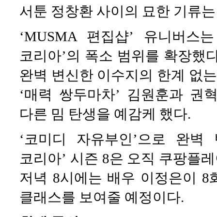
서툰 정창환 사이의 묘한 기류는
‘MUSMA 편집샵’ 유니버스
코리아’의 폭소 범위를 확장했다
완벽 변신한 이수지의 한계 없는
‘매력 쌍두마차’ 김원훈과 권
다른 밈 탄생을 예감케 했다.
‘코미디 자유부인’으로 완벽 
코리아’ 시즌 8은 오직 쿠팡플레이
저녁 8시에는 배우 이정은이 8
클래스를 보여줄 예정이다.