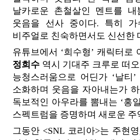
날카로운 촌철살인 멘트를 내
웃음을 선사 중이다. 특히 가
비주얼로 친숙하면서도 신선한 
유튜브에서 ‘희수형’ 캐릭터로 
정희수
역시 기대주 크루로 떠오
능청스러움으로 어딘가 ‘날티’
소화하며 웃음을 자아내는가 하면
독보적인 아우라를 뽐내는 ‘홍일
스펙트럼을 증명하며 새로운 주
그동안 <SNL 코리아>는 주현영