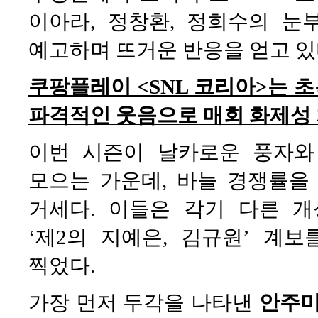
이아라, 정창환, 정희수의 눈
예고하며 뜨거운 반응을 얻고 있
쿠팡플레이 <SNL 코리아>는 
파격적인 웃음으로 매회 화제성 
이번 시즌이 날카로운 풍자와
모으는 가운데, 바늘 경쟁률을
거세다. 이들은 각기 다른 
‘제2의 지예은, 김규원’ 계
찍었다.
가장 먼저 두각을 나타낸
안주