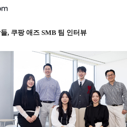
, 쿠팡 애즈 SMB 팀 인터뷰