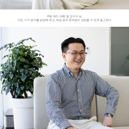
쿠팡 애즈 SMB 팀 강지수 님.
가전, 가구 분야를 담당해 재고, 배송 등의 문제없이 성장할 수 있게 돕고있다.