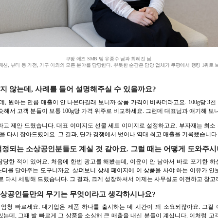
쿠팡 애즈 SMB 팀 유종수 님과 최혜진 님.
 패션, 뷰티 등 가전, 가구 이외의 모든 분야를 담당한다. 뿌듯한 순간은 담당 업체가 쿠팡에서 랭킹 1위로 보
지 않는데, 사례를 들어 설명해주실 수 있을까요?
, 원하는 만큼 매출이 안 나온다길래 보니까 상품 가격이 비싸더라고요. 100g당 3
슷해서 고객 분들이 보통 100g당 가격 위주로 비교하세요. 그런데 대표님과 얘기해 보
고 제안 드렸습니다. 대표 이미지도 선물 세트 이미지로 설정하고요. 부자재는 최소 
을 다시 잡아드렸어요. 그 결과, 단가 경쟁에서 벗어나 역대 최고 매출을 기록했습니다
걱정되는 소상공인분들도 계실 것 같아요. 그럴 때는 어떻게 도와주시
담당한 적이 있어요. 처음에 한번 광고를 해봤는데, 이윤이 안 남아서 바로 포기한 하
터를 달아주는 도구니까요. 살펴보니 상세 페이지에 이 상품을 사야 하는 이유가 안
로 다시 세팅해 드렸습니다. 그 결과, 크게 성장하셔서 이제는 사무실도 이전하고 창고
소상공인들만의 무기는 무엇이라고 생각하시나요?
엄청 빠르세요. 대기업은 제품 하나를 출시하는 데 시간이 꽤 소요되잖아요. 그걸 이
 있는데, 그때 발 빠르게 그 상품을 소싱해 큰 매출을 내신 분들이 계십니다. 이처럼 