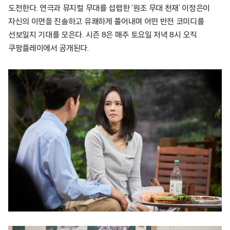
도전한다. 연극과 뮤지컬 무대를 섭렵한 ‘원조 무대 천재’ 이정은이
자신의 이면을 진솔하고 유쾌하게 풀어내며 어떤 반전 코미디를
선보일지 기대를 모은다. 시즌 8은 매주 토요일 저녁 8시 오직
쿠팡플레이에서 공개된다.