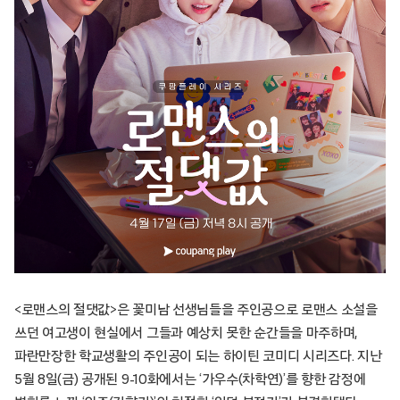
<로맨스의 절댓값>은 꽃미남 선생님들을 주인공으로 로맨스 소설을
쓰던 여고생이 현실에서 그들과 예상치 못한 순간들을 마주하며,
파란만장한 학교생활의 주인공이 되는 하이틴 코미디 시리즈다. 지난
5월 8일(금) 공개된 9-10화에서는 ‘가우수(차학연)’를 향한 감정에