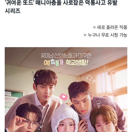
‘귀여운 또드’ 매니아층을 사로잡은 덕통사고 유발
시리즈
⭐ 새로 올라온 작품
⭐ 누구나 무료 시청 가능