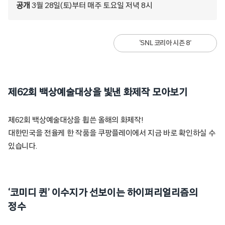
공개
3월 28일(토)부터 매주 토요일 저녁 8시
‘SNL 코리아 시즌 8’
제62회 백상예술대상을 빛낸 화제작 모아보기
제62회 백상예술대상을 휩쓴 올해의 화제작!
대한민국을 전율케 한 작품을 쿠팡플레이에서 지금 바로 확인하실 수
있습니다.
‘코미디 퀸’ 이수지가 선보이는 하이퍼리얼리즘의
정수