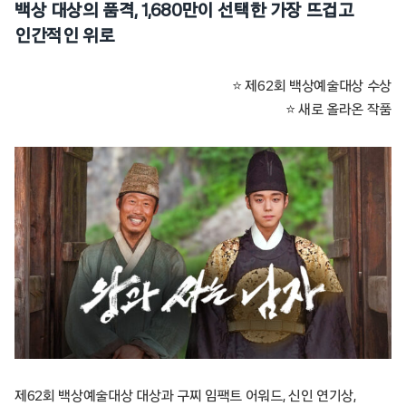
백상 대상의 품격, 1,680만이 선택한 가장 뜨겁고
인간적인 위로
⭐ 제62회 백상예술대상 수상
⭐ 새로 올라온 작품
제62회 백상예술대상 대상과 구찌 임팩트 어워드, 신인 연기상,