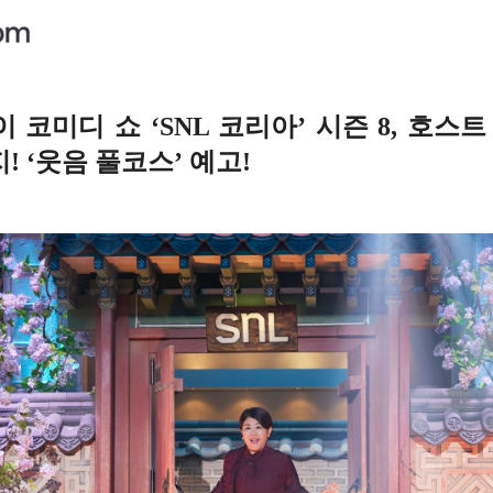
코미디 쇼 ‘SNL 코리아’ 시즌 8, 호스트
! ‘웃음 풀코스’ 예고!