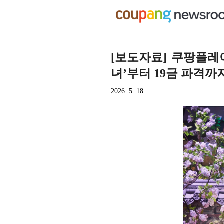
[보도자료] 쿠팡플레이 
녀’부터 19금 파격까지
2026. 5. 18.