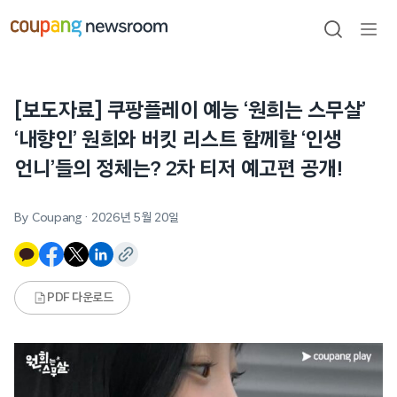
본문으로
건너뛰기
검색
메뉴
열기
[보도자료] 쿠팡플레이 예능 ‘원희는 스무살’
‘내향인’ 원희와 버킷 리스트 함께할 ‘인생
언니’들의 정체는? 2차 티저 예고편 공개!
By Coupang
·
2026년 5월 20일
PDF 다운로드