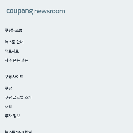
쿠팡
쿠팡뉴스룸
뉴스룸 안내
팩트시트
자주 묻는 질문
쿠팡 사이트
쿠팡
쿠팡 글로벌 소개
채용
투자 정보
뉴스룸 SNS 채널