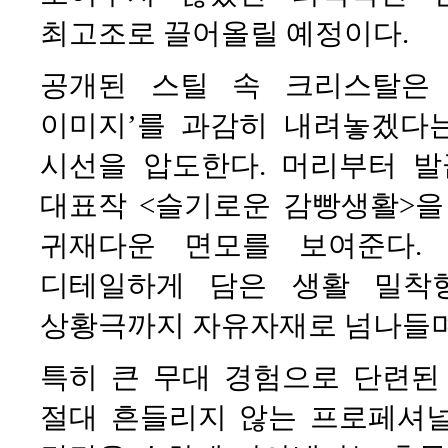
최고조로 끌어올릴 예정이다.
공개된 스틸 속 크리스탈은
이미지’를 과감히 내려놓겠다
시선을 압도한다. 머리부터 
대표작 <슬기로운 감빵생활>을
귀재다운 면모를 보여준다.
디테일하게 담은 생활 밀착
상황극까지 자유자재로 넘나들며
특히 큰 무대 경험으로 단련된
절대 흔들리지 않는 프로페셔