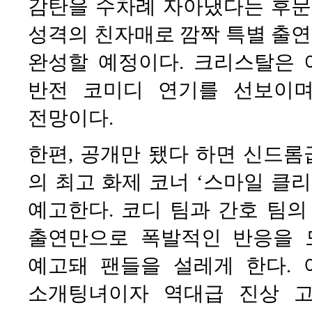
감탄을 수차례 자아냈다는 후문
성격의 친자매로 깜짝 특별 출연
완성할 예정이다. 크리스탈은 
반전 코미디 연기를 선보이
전망이다.
한편, 공개만 됐다 하면 신드롬
의 최고 화제 코너 ‘스마일 클
예고한다. 코디 팀과 간호 팀의
출연만으로 폭발적인 반응을 
예고돼 팬들을 설레게 한다.
소개팅녀이자 역대급 진상 