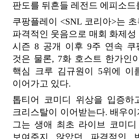
판도를 뒤흔들 레전드 에피소드
쿠팡플레이 <SNL 코리아>는 
파격적인 웃음으로 매회 화제성 
시즌 8 공개 이후 9주 연속 
것은 물론, 7화 호스트 한가인
핵심 크루 김규원이 5위에 이
이어가고 있다.
톱티어 코미디 위상을 입증하고
크리스탈이 이어받는다. 배우이
그는 생애 최초 라이브 코미디
보여주지 않았던 파격적인 