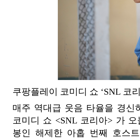
쿠팡플레이 코미디 쇼 ‘SNL 코리
매주 역대급 웃음 타율을 경신
코미디 쇼 <SNL 코리아> 가 오
봉인 해제한 아홉 번째 호스