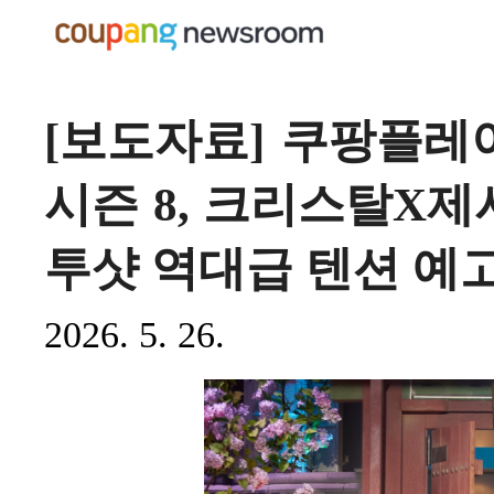
[보도자료] 쿠팡플레이
시즌 8, 크리스탈X제
투샷 역대급 텐션 예고
2026. 5. 26.