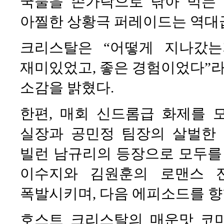
국물을 손가락으로 닦아 먹는 
아찔한 상황극 퍼레이드는 역대
크리스탈은 “어떻게 지나갔
재미있었고, 좋은 경험이었다”라
소감을 밝혔다.
한편, 매회 신드롬급 화제를 
실장과 공민정 팀장의 살벌한
빌런 남규리의 등장으로 모두를 
이수지와 김원훈의 로맨스 
폭발시키며, 다음 에피소드를 향
호스트 크리스탈의 매운맛 코미