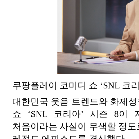
쿠팡플레이 코미디 쇼 ‘SNL 코리
대한민국 웃음 트렌드와 화제성
쇼 ‘SNL 코리아’ 시즌 8이
처음이라는 사실이 무색할 정도
레전드 에피소드를 경신했다.