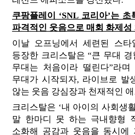
쿠팡플레이 ‘SNL 코리아’는 
파격적인 웃음으로 매회 화제성 
이날 오프닝에서 세련된 스타
등장한 크리스탈은 “큰 무대 경
무대는 처음이라 떨린다”라며
무대가 시작되자, 라이브로 발
않는 웃음 강심장과 천재적인 
크리스탈은 ‘내 아이의 사회생활
말 한마디 못 하는 극내향형 
소화해 공감과 웃음을 동시에 