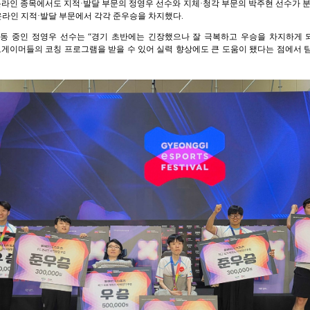
 온라인 종목에서도 지적·발달 부문의 정영우 선수와 지체·청각 부문의 박주현 선수가 분
C온라인 지적·발달 부문에서 각각 준우승을 차지했다.
활동 중인 정영우 선수는 “경기 초반에는 긴장했으나 잘 극복하고 우승을 차지하게 
로게이머들의 코칭 프로그램을 받을 수 있어 실력 향상에도 큰 도움이 됐다는 점에서