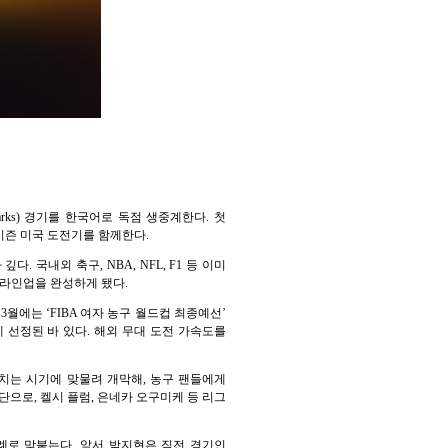
arks) 경기를 한국어로 독점 생중계한다. 첫
올시즌 미국 도전기를 함께한다.
국내외 축구, NBA, NFL, F1 등 이미
 라인업을 완성하게 됐다.
3월에는 ‘FIBA 여자 농구 월드컵 최종예선’
 선정된 바 있다. 해외 무대 도전 가속도를
마치는 시기에 맞물려 개막해, 농구 팬들에게
으로, 켈시 플럼, 은네카 오구미케 등 리그
 차례로 맞붙는다. 앞서 박지현은 직전 경기인