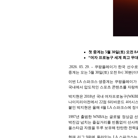
첫 중계는 5월 30일(토) 오
“여자 프로농구 세계 최고 무대
.2026. 05. 29. – 쿠팡플레이가 한
중계는 오는 5월 30일(토) 오전 8시 3
이번 LA 스파크스 생중계는 쿠팡플레이가 구
국내에서 압도적인 스포츠 콘텐츠를 자랑하는
박지현은 2018년 국내 여자프로농구(WKBL
나이지리아전에서 22점 6리바운드 4어시스
붙인 박지현은 올해 4월 LA 스파크스에 정
1997년 출범한 WNBA는 글로벌 정상급
박진감 넘치는 즐길거리를 빈틈없이 선사하고
올스타급 자원을 두루 보유해 탄탄한 전력
현재 리그 9위에 올라있는 LA 스파크스는 