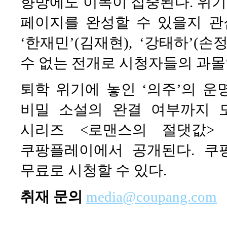
향방에도 이목이 집중된다. 위기
페이지를 완성할 수 있을지 관심
‘한재민’(김재현), ‘강태하’(손
수 없는 전개로 시청자들의 과몰
퇴학 위기에 놓인 ‘의주’의 운
비밀 소설의 완결 여부까지 
시리즈 <로맨스의 절댓값>
쿠팡플레이에서 공개된다. 쿠
무료로 시청할 수 있다.
취재 문의
media@coupang.com