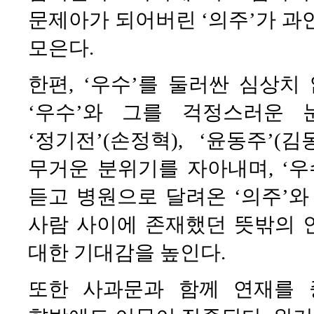
문제아가 되어버린 ‘의주’가 과
모은다.
한편, ‘우수’를 둘러싼 심상치
‘우수’와 그를 걱정스러운 눈
‘정기전’(손정혁), ‘윤동주’
무거운 분위기를 자아내며, ‘우
듣고 병원으로 달려온 ‘의주’와 
사람 사이에 존재했던 뜻밖의 
대한 기대감을 높인다.
또한 사과문과 함께 연재를 