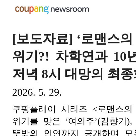
[보도자료] ‘로맨스의
위기?! 차학연과 10
저녁 8시 대망의 최종
2026. 5. 29.
쿠팡플레이 시리즈 <로맨스의
위기를 맞은 ‘여의주’(김향기),
뜻밖의 인연까지 공개하며 모든