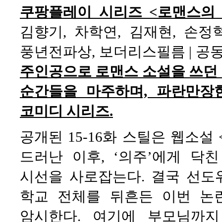
쿠팡플레이 시리즈 <로맨스의
김향기, 차학연, 김재현, 손정혁
풍년전파상, 보더리스필름 | 공동제작
주인공으로 로맨스 소설을 쓰던
순간들을 마주하며, 파란만장
코미디 시리즈.
공개된 15-16화 스틸은 웹소설
드러난 이후, ‘의주’에게 닥
시선을 사로잡는다. 결국 선도
학교 전체를 뒤흔든 이번 논
암시한다. 여기에 부모님까