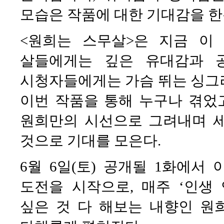
모습은 작품에 대한 기대감을 한
<원희는 스무살>은 지금 이
살들에게는 깊은 유대감과 
시청자들에게는 가슴 뛰는 싱그
이번 작품을 통해 누구나 겪었
원희만의 시선으로 그려내며 
것으로 기대를 모은다.
6월 6일(토) 공개될 1화에서
도전을 시작으로, 매주 ‘인생
싶은 것 다 해보는 내향인 원