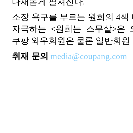
다채롭게 펼쳐진다.
소장 욕구를 부르는 원희의 4색
자극하는 <원희는 스무살>은 
쿠팡 와우회원은 물론 일반회원 
취재 문의
media@coupang.com