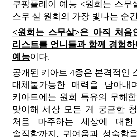
쿠팡플레이 예능 <원희는 스무살
스무 살 원희의 가장 빛나는 순
<원희는 스무살>은 아직 처음인
리스트를 언니들과 함께 경험하
예능
이다.
공개된 키아트 4종은 본격적인 
대체불가능한 매력을 담아내며
키아트에는 원희 특유의 무해함
맞이해 세상 모든 게 궁금한 
처음 마주하는 세상에 대한
솔직함까지, 귀여움과 성숙함