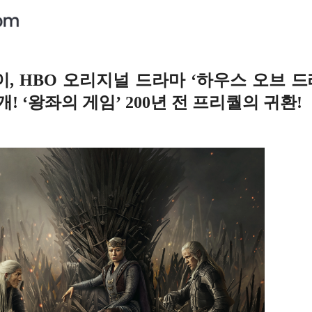
, HBO 오리지널 드라마 ‘하우스 오브 드래곤
개! ‘왕좌의 게임’ 200년 전 프리퀄의 귀환!