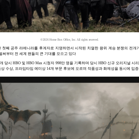
©2026 Home Box Office, Inc. All rights reserved.
안 첫째 공주 라에니라를 후계자로 지명하면서 시작된 치열한 왕위 계승 분쟁의 전개
벌써부터 전 세계 팬들의 큰 기대를 모으고 있다
개 당시 HBO 및 HBO Max 시청자 998만 명을 기록하며 당시 HBO 신규 오리지널 시
작품상 수상, 프라임타임 에미상 14개 부문 후보에 오르며 작품성과 화제성을 동시에 입증