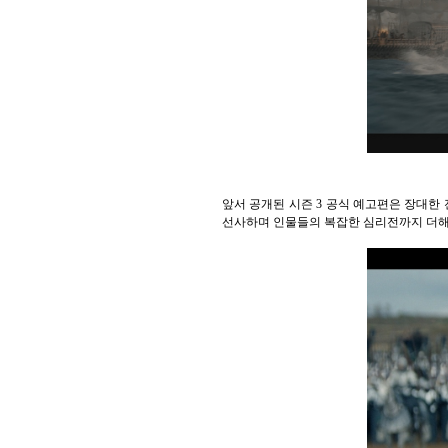
앞서 공개된 시즌 3 공식 예고편은 장대한
선사하며 인물들의 복잡한 심리전까지 더해