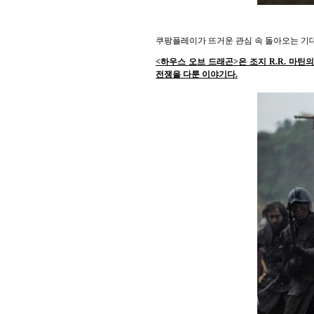
쿠팡플레이가 뜨거운 관심 속 돌아오는 기대작 
<하우스 오브 드래곤>은 조지 R.R. 마틴
전쟁을 다룬 이야기다.