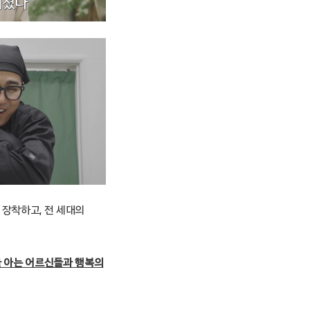
장착하고, 전 세대의
을 아는 어르신들과 행복의