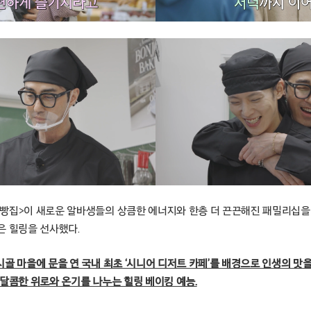
빵집>이 새로운 알바생들의 상큼한 에너지와 한층 더 끈끈해진 패밀리십을 
은 힐링을 선사했다.
골 마을에 문을 연 국내 최초 ‘시니어 디저트 카페’를 배경으로 인생의 맛
 달콤한 위로와 온기를 나누는 힐링 베이킹 예능.