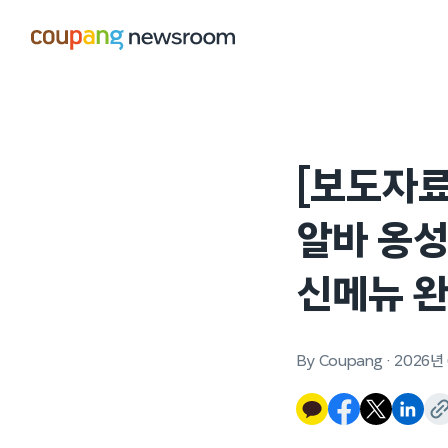
본문으로
건너뛰기
[보도자료
알바 옹성
신메뉴 완
By Coupang
·
2026년 