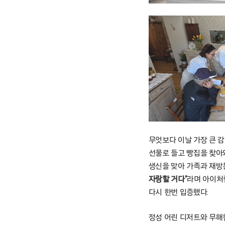
무엇보다 이날 가장 큰 
선물로 들고 빵집을 찾아
생신을 맞아 가족과 재방
자랑할 거다”
라며 아이처
다시 한번 입증했다.
정성 어린 디저트와 무해