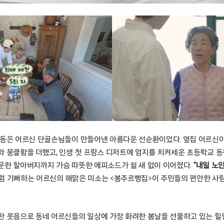
감동은 어르신 단골손님들이 만들어낸 아름다운 선순환이었다. 옆집 어르신이
와 뭉클함을 더했고, 인생 첫 프랑스 디저트에 엄지를 치켜세운 초등학교 
문한 할아버지까지 가슴 따뜻한 에피소드가 쉴 새 없이 이어졌다.
“내일 노
럼 기뻐하는 어르신의 해맑은 미소는 <봉주르빵집>이 주민들의 편안한 사
한 웃음으로 동네 어르신들의 일상에 가장 화려한 봄날을 선물하고 있는 힐