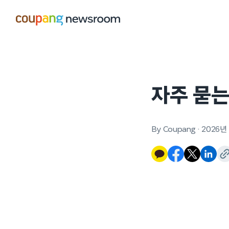
본문으로
건너뛰기
자주 묻는
By Coupang
·
2026년