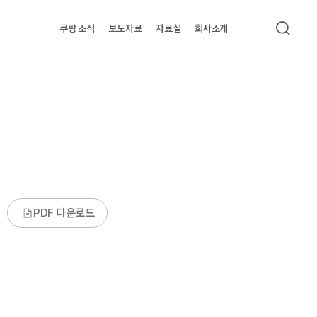
쿠팡 소식
보도자료
자료실
회사소개
검색
2
PDF 다운로드