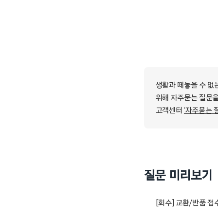
생활과 떼놓을 수 없
위해 자주묻는 질문을
고객센터
‘자주묻는 
질문 미리보기
[회수] 교환/반품 접