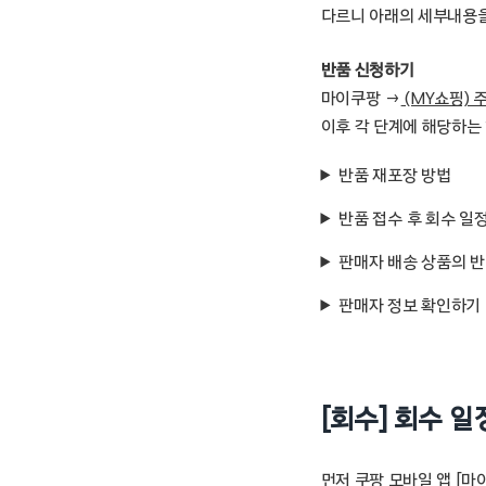
다르니 아래의 세부내용을
반품 신청하기
마이쿠팡 →
(MY쇼핑)
이후 각 단계에 해당하는
반품 재포장 방법
반품 접수 후 회수 일
판매자 배송 상품의 반
판매자 정보 확인하기
[회수] 회수 
먼저 쿠팡 모바일 앱 [마