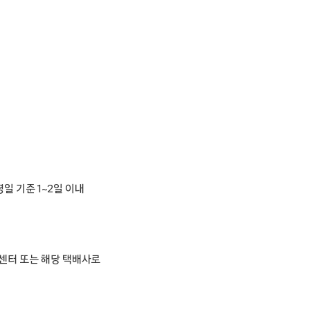
일 기준 1~2일 이내
객센터 또는 해당 택배사로