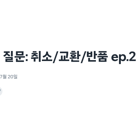
 질문: 취소/교환/반품 ep.
 7월 20일