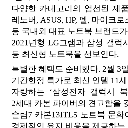
다양한 카테고리의 엄선된 제품들
레노버, ASUS, HP, 델, 마이크
등 국내외 대표 노트북 브랜드가 
2021년형 LG그램과 삼성 갤럭
등 최신형 노트북을 선보인다.
특별한 혜택도 준비했다. 2월 3
기간한정 특가로 최신 인텔 11
자랑하는 ‘삼성전자 갤럭시 북 
2세대 카본 파이버의 견고함을 
슬림7 카본13ITL5 노트북 문화
경제적인 유지 비용을 제공하는