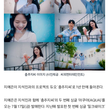
충주지씨 이미지 (사진제공 : 씨피엔터테인먼트)
지예은이 지석진과의 프로젝트 듀오 ‘충주지씨’로 1년 만에 돌아온다.
지예은은 지석진과 함께 ‘충주지씨’의 두 번째 싱글 ‘아쿠아(AQUA)’를
오는 7월 17일(금) 발매한다. 지난해 발표한 첫 번째 싱글 ‘밀크쉐이크’