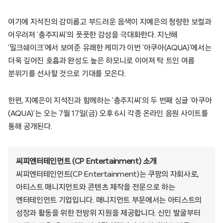
여기에 지석진의 감미롭고 부드러운 음색이 지예은의 청량한 보컬과
어우러져 ‘충주지씨’의 풋풋한 감성을 극대화한다. 지난해
‘밀크쉐이크’에서 보여준 유쾌한 케미가 이번 ‘아쿠아(AQUA)’에서는
더욱 깊어진 호흡과 완성도 높은 하모니로 이어져 탁 트인 여름
분위기를 선사할 것으로 기대를 모은다.
한편, 지예은이 지석진과 함께하는 ‘충주지씨’의 두 번째 싱글 ‘아쿠아
(AQUA)’는 오는 7월 17일(금) 오후 6시 각종 온라인 음원 사이트를
통해 공개된다.
씨피엔터테인먼트 (CP Entertainment) 소개
씨피엔터테인먼트(CP Entertainment)는 쿠팡의 자회사로,
아티스트 매니지먼트와 콘텐츠 제작을 전문으로 하는
엔터테인먼트 기업입니다. 매니지먼트 부문에서는 아티스트의
성장과 활동을 위한 전방위 지원을 제공합니다. 신인 발굴부터