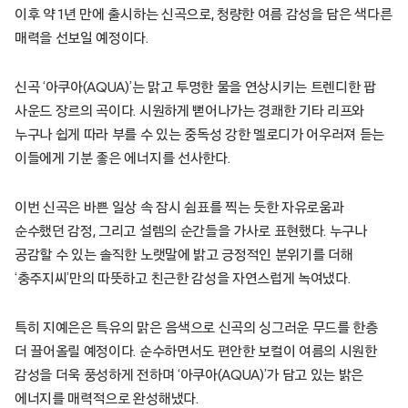
이후 약 1년 만에 출시하는 신곡으로, 청량한 여름 감성을 담은 색다른
매력을 선보일 예정이다.
신곡 ‘아쿠아(AQUA)’는 맑고 투명한 물을 연상시키는 트렌디한 팝
사운드 장르의 곡이다. 시원하게 뻗어나가는 경쾌한 기타 리프와
누구나 쉽게 따라 부를 수 있는 중독성 강한 멜로디가 어우러져 듣는
이들에게 기분 좋은 에너지를 선사한다.
이번 신곡은 바쁜 일상 속 잠시 쉼표를 찍는 듯한 자유로움과
순수했던 감정, 그리고 설렘의 순간들을 가사로 표현했다. 누구나
공감할 수 있는 솔직한 노랫말에 밝고 긍정적인 분위기를 더해
‘충주지씨’만의 따뜻하고 친근한 감성을 자연스럽게 녹여냈다.
특히 지예은은 특유의 맑은 음색으로 신곡의 싱그러운 무드를 한층
더 끌어올릴 예정이다. 순수하면서도 편안한 보컬이 여름의 시원한
감성을 더욱 풍성하게 전하며 ‘아쿠아(AQUA)’가 담고 있는 밝은
에너지를 매력적으로 완성해냈다.