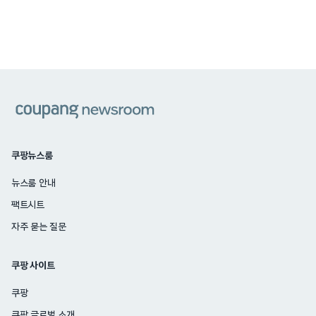
쿠팡
쿠팡뉴스룸
뉴스룸 안내
팩트시트
자주 묻는 질문
쿠팡 사이트
쿠팡
쿠팡 글로벌 소개