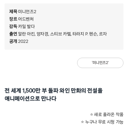
제목
미니언즈2
장르
어드벤처
감독
카일 발다
출연
알란 아킨, 양자경, 스티브 카렐, 타라지 P. 헨슨, 르자
공개
2022
‘미니언즈2’
전 세계 1,500만 부 돌파 와인 만화의 전설을
애니메이션으로 만나다
⭐ 새로 올라온 작품
⭐ 누구나 무료 시청 가능